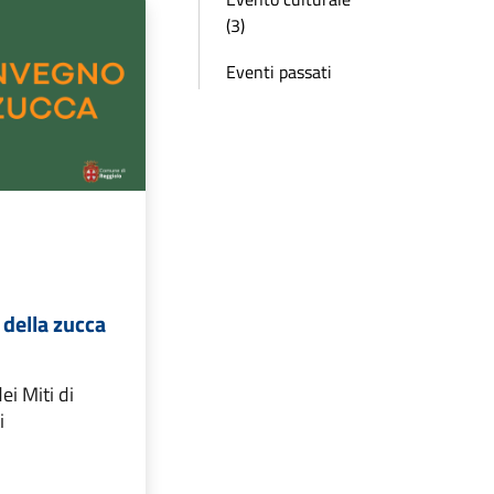
(3)
Eventi passati
della zucca
ei Miti di
i