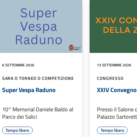
6 SETTEMBRE 2026
13 SETTEMBRE 2026
GARA O TORNEO O COMPETIZIONE
CONGRESSO
Super Vespa Raduno
XXIV Convegno 
10° Memorial Daniele Baldo al
Presso il Salone d
Parco dei Salici
Palazzo Sartorett
Tempo libero
Tempo libero