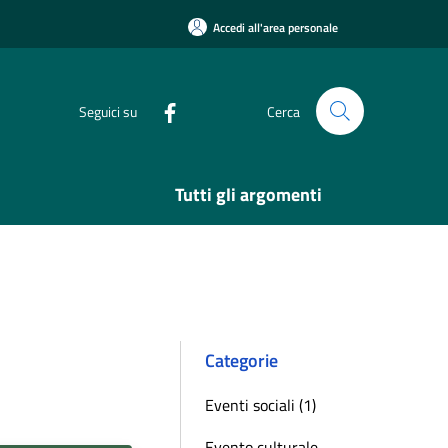
Accedi all'area personale
Seguici su
Cerca
Tutti gli argomenti
Categorie
Eventi sociali (1)
Evento culturale