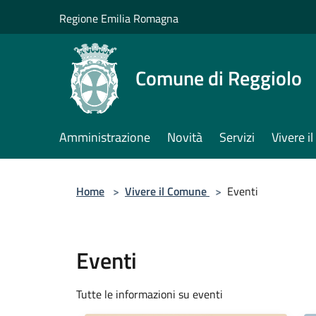
Salta al contenuto principale
Regione Emilia Romagna
Comune di Reggiolo
Amministrazione
Novità
Servizi
Vivere 
Home
>
Vivere il Comune
>
Eventi
Eventi
Tutte le informazioni su eventi