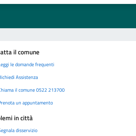
atta il comune
Leggi le domande frequenti
Richiedi Assistenza
Chiama il comune 0522 213700
Prenota un appuntamento
lemi in città
Segnala disservizio