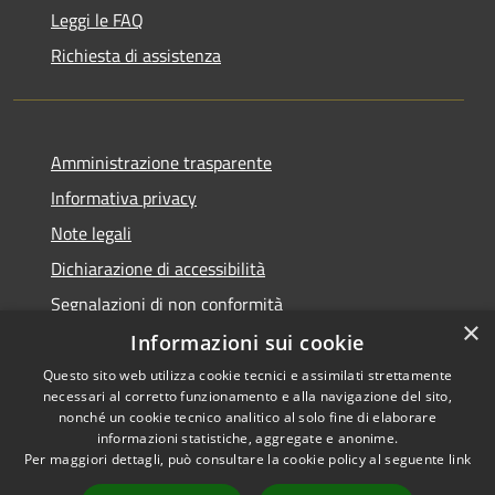
Leggi le FAQ
Richiesta di assistenza
Amministrazione trasparente
Informativa privacy
Note legali
Dichiarazione di accessibilità
Segnalazioni di non conformità
×
Informazioni sui cookie
Questo sito web utilizza cookie tecnici e assimilati strettamente
necessari al corretto funzionamento e alla navigazione del sito,
RSS
Copyright © 2026 • Comune di
nonché un cookie tecnico analitico al solo fine di elaborare
Accessibilità
informazioni statistiche, aggregate e anonime.
Reggiolo • Powered by
Per maggiori dettagli, può consultare la cookie policy al seguente
link
Privacy
Municipium
Accesso
•
Cookie