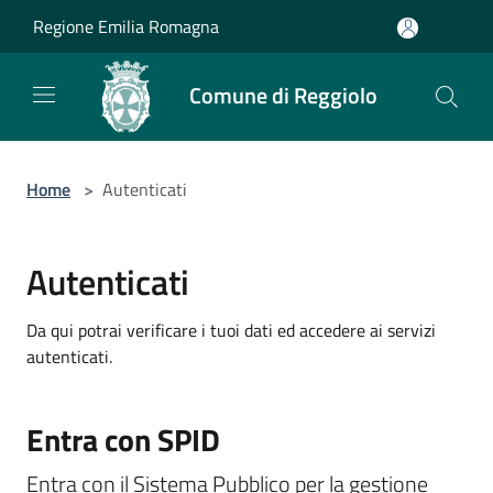
Salta al contenuto principale
Regione Emilia Romagna
Comune di Reggiolo
Home
>
Autenticati
Autenticati
Da qui potrai verificare i tuoi dati ed accedere ai servizi
autenticati.
Entra con SPID
Entra con il Sistema Pubblico per la gestione