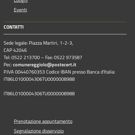
Eventi
CONTATTI
Sede legale: Piazza Martiri, 1-2-3,
CAP 42046
Tel: 0522 213700 – Fax: 0522 973587
Pec:
comunereggiolo@postecert.it
P.IVA 00440760353 Codice IBAN presso Banca d’Italia:
IT86L0100004306TU0000008988
IT86L0100004306TU0000008988
Prenotazione appuntamento
Segnalazione disservizio