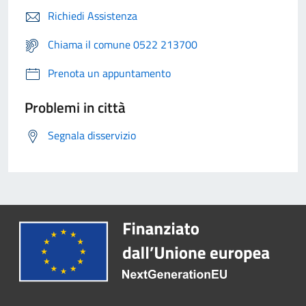
Richiedi Assistenza
Chiama il comune 0522 213700
Prenota un appuntamento
Problemi in città
Segnala disservizio