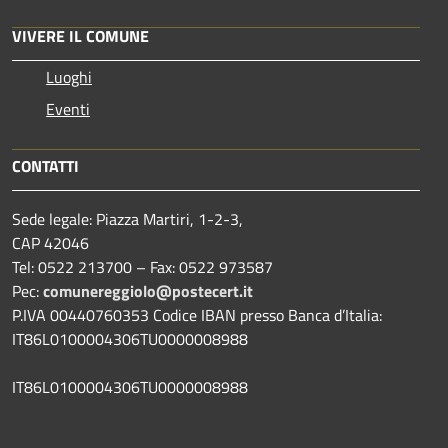
VIVERE IL COMUNE
Luoghi
Eventi
CONTATTI
Sede legale: Piazza Martiri, 1-2-3,
CAP 42046
Tel: 0522 213700 – Fax: 0522 973587
Pec:
comunereggiolo@postecert.it
P.IVA 00440760353 Codice IBAN presso Banca d’Italia:
IT86L0100004306TU0000008988
IT86L0100004306TU0000008988