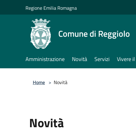
Salta al contenuto principale
Regione Emilia Romagna
Comune di Reggiolo
Amministrazione
Novità
Servizi
Vivere 
Home
>
Novità
Novità