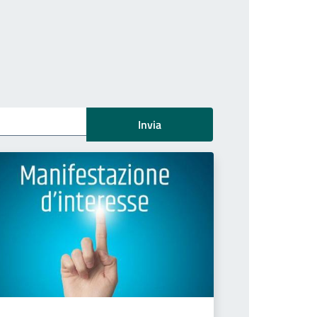
Invia