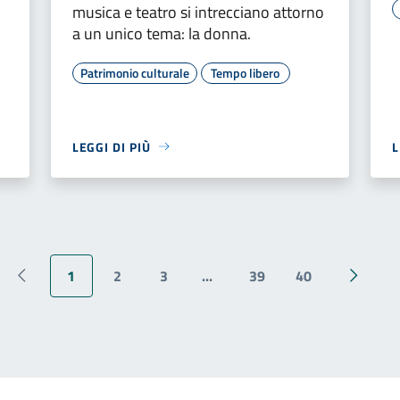
musica e teatro si intrecciano attorno
a un unico tema: la donna.
Patrimonio culturale
Tempo libero
LEGGI DI PIÙ
L
1
2
3
...
39
40
Pagina precedente
Pagina 