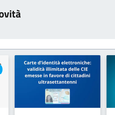
ovità