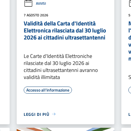
AVVISI
7 AGOSTO 2026
5
Validità della Carta d'Identità
M
Elettronica rilasciata dal 30 luglio
l
2026 ai cittadini ultrasettantenni
d
v
v
o
Le Carte d'Identità Elettroniche
rilasciate dal 30 luglio 2026 ai
cittadini ultrasettantenni avranno
validità illimitata
S
Accesso all'informazione
LEGGI DI PIÙ
L