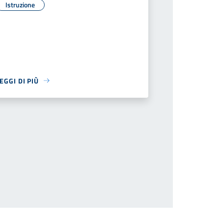
Istruzione
EGGI DI PIÙ
successiva