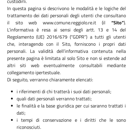
custodirli.
In questa pagina si descrivono le modalità e le logiche del
trattamento dei dati personali degli utenti che consultano
il sito web www.comune.reggiolo.re.it (il
“Sito”
).
L’informativa è resa ai sensi degli artt. 13 e 14 del
Regolamento (UE) 2016/679 (“GDPR”) a tutti gli utenti
che, interagendo con il Sito, forniscono i propri dati
personali. La validità dell’informativa contenuta nella
presente pagina è limitata al solo Sito e non si estende ad
altri siti web eventualmente consultabili mediante
collegamento ipertestuale.
Di seguito, verranno chiaramente elencati:
i riferimenti di chi tratterà i suoi dati personali;
quali dati personali verranno trattati;
le finalità e la base giuridica per cui saranno trattati i
dati;
i tempi di conservazione e i diritti che le sono
riconosciuti.