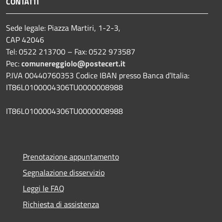
CONTATTI
Sede legale: Piazza Martiri, 1-2-3,
CAP 42046
Tel: 0522 213700 – Fax: 0522 973587
Pec:
comunereggiolo@postecert.it
P.IVA 00440760353 Codice IBAN presso Banca d’Italia:
IT86L0100004306TU0000008988
IT86L0100004306TU0000008988
Prenotazione appuntamento
Segnalazione disservizio
Leggi le FAQ
Richiesta di assistenza