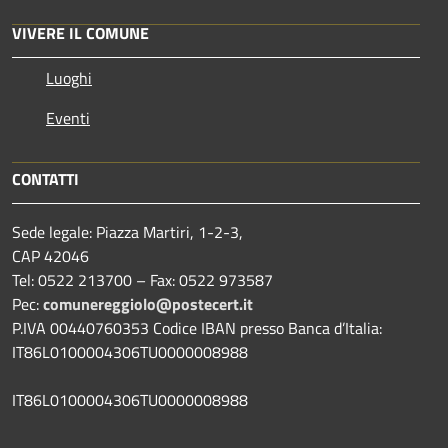
VIVERE IL COMUNE
Luoghi
Eventi
CONTATTI
Sede legale: Piazza Martiri, 1-2-3,
CAP 42046
Tel: 0522 213700 – Fax: 0522 973587
Pec:
comunereggiolo@postecert.it
P.IVA 00440760353 Codice IBAN presso Banca d’Italia:
IT86L0100004306TU0000008988
IT86L0100004306TU0000008988