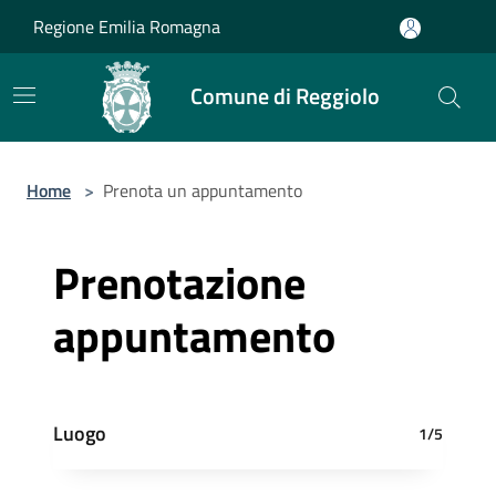
Salta al contenuto principale
Regione Emilia Romagna
Comune di Reggiolo
Home
>
Prenota un appuntamento
Prenotazione
appuntamento
Luogo
1/5