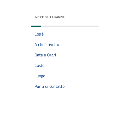
INDICE DELLA PAGINA
Cos'è
A chi è rivolto
Date e Orari
Costo
Luogo
Punti di contatto