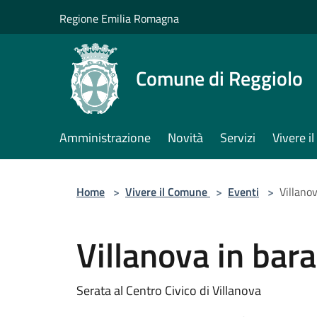
Salta al contenuto principale
Regione Emilia Romagna
Comune di Reggiolo
Amministrazione
Novità
Servizi
Vivere 
Home
>
Vivere il Comune
>
Eventi
>
Villano
Villanova in bar
Serata al Centro Civico di Villanova