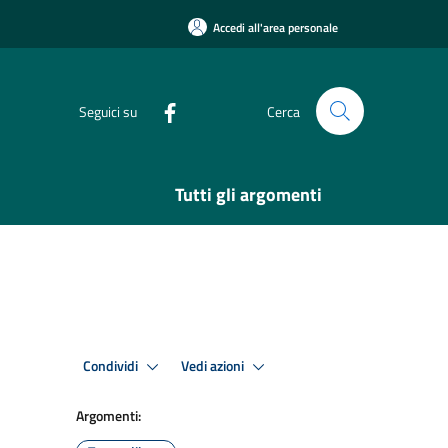
Accedi all'area personale
Seguici su
Cerca
Tutti gli argomenti
Condividi
Vedi azioni
Argomenti: