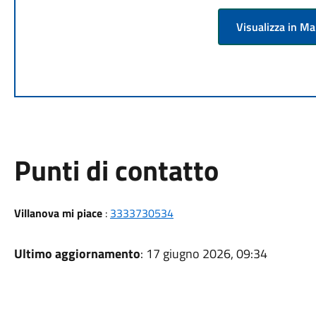
Visualizza in M
Punti di contatto
Villanova mi piace
:
3333730534
Ultimo aggiornamento
: 17 giugno 2026, 09:34