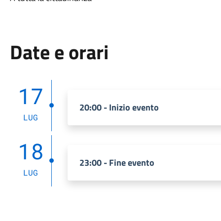
Date e orari
17
20:00 - Inizio evento
LUG
18
23:00 - Fine evento
LUG