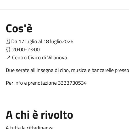
Cos'è
🗓️ Da 17 luglio al 18 luglio2026
⏰ 20:00-23:00
📍 Centro Civico di Villanova
Due serate all'insegna di cibo, musica e bancarelle presso 
Per info e prenotazione 3333730534
A chi è rivolto
A tutta la cittadinanza