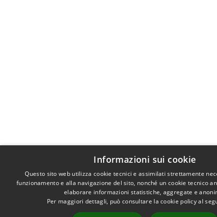
Informazioni sui cookie
Questo sito web utilizza cookie tecnici e assimilati strettamente nec
funzionamento e alla navigazione del sito, nonché un cookie tecnico anal
elaborare informazioni statistiche, aggregate e anon
Per maggiori dettagli, può consultare la cookie policy al se