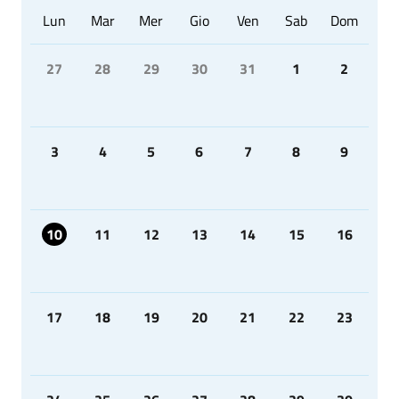
Lun
Mar
Mer
Gio
Ven
Sab
Dom
27
28
29
30
31
1
2
3
4
5
6
7
8
9
10
11
12
13
14
15
16
17
18
19
20
21
22
23