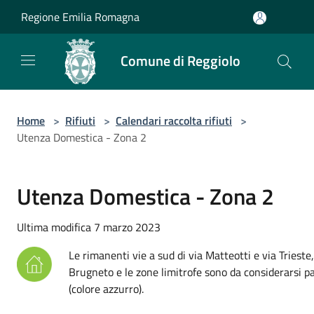
Salta al contenuto principale
Regione Emilia Romagna
Comune di Reggiolo
Home
>
Rifiuti
>
Calendari raccolta rifiuti
>
Utenza Domestica - Zona 2
Utenza Domestica - Zona 2
Ultima modifica 7 marzo 2023
Le rimanenti vie a sud di via Matteotti e via Trieste,
Brugneto e le zone limitrofe sono da considerarsi p
(colore azzurro).