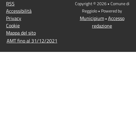
RSS
Copyright © 2026 • Comune di
Accessibilità
Reggiolo • Powered by
Privacy
Municipium
Accesso
•
Cookie
redazione
Mappa del sito
AMT fino al 31/12/2021