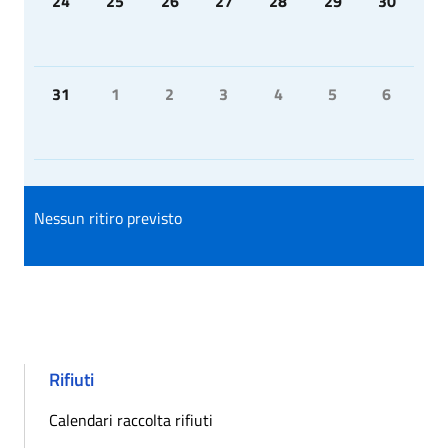
24
25
26
27
28
29
30
31
1
2
3
4
5
6
Nessun ritiro previsto
Rifiuti
Calendari raccolta rifiuti