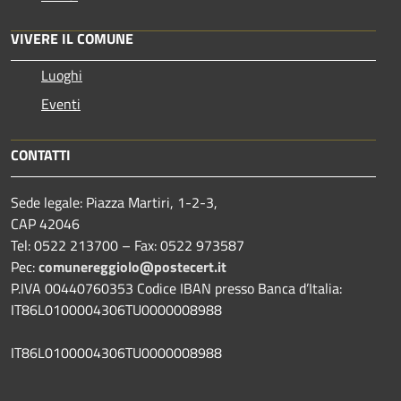
VIVERE IL COMUNE
Luoghi
Eventi
CONTATTI
Sede legale: Piazza Martiri, 1-2-3,
CAP 42046
Tel: 0522 213700 – Fax: 0522 973587
Pec:
comunereggiolo@postecert.it
P.IVA 00440760353 Codice IBAN presso Banca d’Italia:
IT86L0100004306TU0000008988
IT86L0100004306TU0000008988