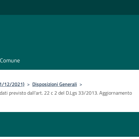
il Comune
31/12/2021)
>
Disposizioni Generali
>
dati previsto dall'art. 22 c 2 del D.Lgs 33/2013. Aggiornamento