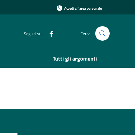
Accedi all'area personale
Seguici su
Cerca
Tutti gli argomenti