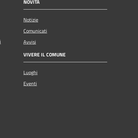
NOVITÀ
Notizie
Comunicati
i
Avvisi
VIVERE IL COMUNE
Luoghi
Eventi