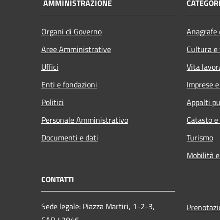
AMMINISTRAZIONE
CATEGORI
Organi di Governo
Anagrafe e
Aree Amministrative
Cultura e
Uffici
Vita lavor
Enti e fondazioni
Imprese 
Politici
Appalti pu
Personale Amministrativo
Catasto e
Documenti e dati
Turismo
Mobilità e
CONTATTI
Sede legale: Piazza Martiri, 1-2-3,
Prenotaz
CAP 42046