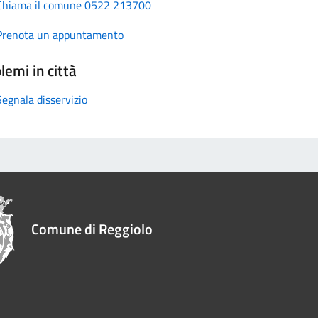
Chiama il comune 0522 213700
Prenota un appuntamento
lemi in città
Segnala disservizio
Comune di Reggiolo