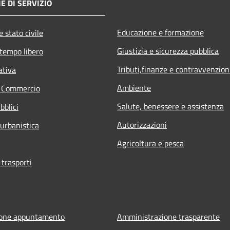
E DI SERVIZIO
Educazione e formazione
 stato civile
Giustizia e sicurezza pubblica
 tempo libero
Tributi,finanze e contravvenzion
ativa
Ambiente
e Commercio
Salute, benessere e assistenza
bblici
Autorizzazioni
 urbanistica
Agricoltura e pesca
 trasporti
ione appuntamento
Amministrazione trasparente