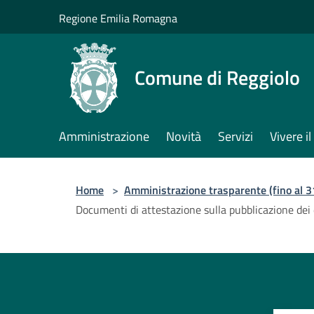
Salta al contenuto principale
Regione Emilia Romagna
Comune di Reggiolo
Amministrazione
Novità
Servizi
Vivere 
Home
>
Amministrazione trasparente (fino al 
Documenti di attestazione sulla pubblicazione dei 