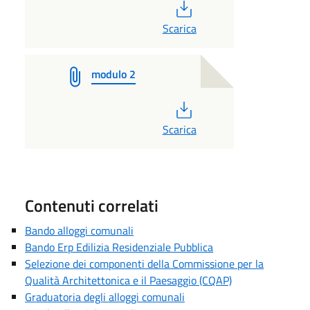
PDF
Scarica
modulo 2
PDF
Scarica
Contenuti correlati
Bando alloggi comunali
Bando Erp Edilizia Residenziale Pubblica
Selezione dei componenti della Commissione per la
Qualità Architettonica e il Paesaggio (CQAP)
Graduatoria degli alloggi comunali