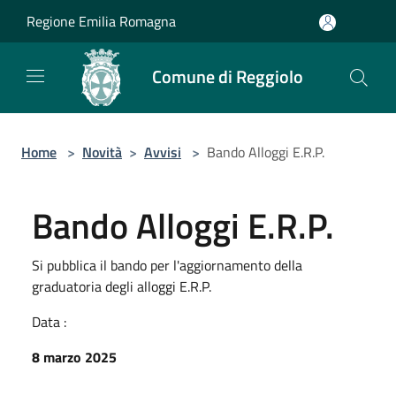
Salta al contenuto principale
Regione Emilia Romagna
Comune di Reggiolo
Home
>
Novità
>
Avvisi
>
Bando Alloggi E.R.P.
Bando Alloggi E.R.P.
Si pubblica il bando per l'aggiornamento della
graduatoria degli alloggi E.R.P.
Data :
8 marzo 2025