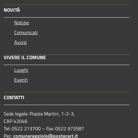
NOVITÀ
Notizie
Comunicati
Avvisi
VIVERE IL COMUNE
Luoghi
Eventi
CONTATTI
Sede legale: Piazza Martiri, 1-2-3,
CAP 42046
Tel: 0522 213700 – Fax: 0522 973587
Pec:
comunereggiolo@postecert.it