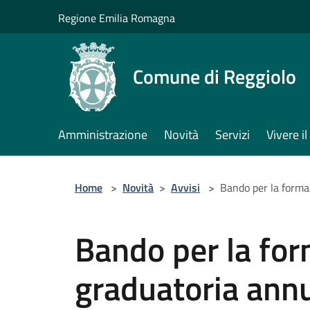
Salta al contenuto principale
Regione Emilia Romagna
Comune di Reggiolo
Amministrazione
Novità
Servizi
Vivere 
Home
>
Novità
>
Avvisi
>
Bando per la formaz
Bando per la for
graduatoria annu