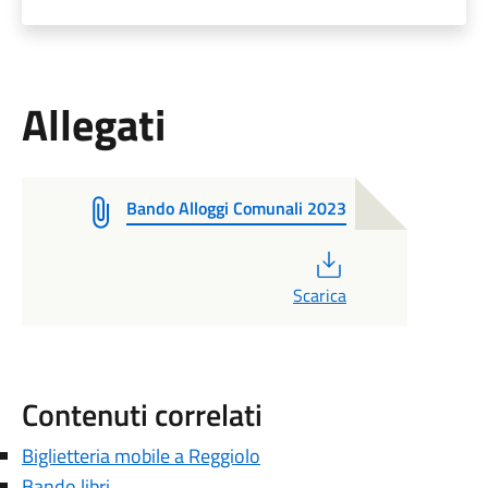
Allegati
Bando Alloggi Comunali 2023
PDF
Scarica
Contenuti correlati
Biglietteria mobile a Reggiolo
Bando libri