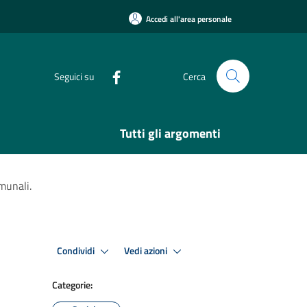
Accedi all'area personale
Seguici su
Cerca
Tutti gli argomenti
munali.
Condividi
Vedi azioni
Categorie: