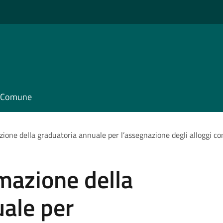
il Comune
ione della graduatoria annuale per l’assegnazione degli alloggi co
mazione della
ale per