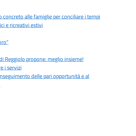
to concreto alle famiglie per conciliare i tempi
i e ricreativi estivi
oro"
di Reggiolo propone: meglio insieme!
 i servizi
nseguimento delle pari opportunità e al
.