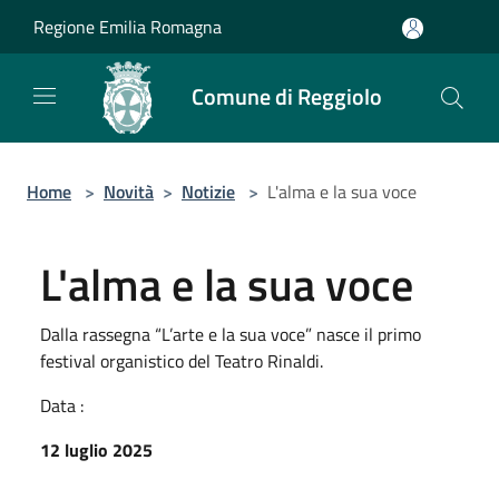
Salta al contenuto principale
Regione Emilia Romagna
Comune di Reggiolo
Home
>
Novità
>
Notizie
>
L'alma e la sua voce
L'alma e la sua voce
Dalla rassegna “L’arte e la sua voce” nasce il primo
festival organistico del Teatro Rinaldi.
Data :
12 luglio 2025