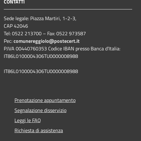
CONTATTI
Sede legale: Piazza Martiri, 1-2-3,
CAP 42046
Tel: 0522 213700 – Fax: 0522 973587
Pec:
comunereggiolo@postecert.it
P.IVA 00440760353 Codice IBAN presso Banca d’Italia:
IT86L0100004306TU0000008988
IT86L0100004306TU0000008988
Prenotazione appuntamento
Segnalazione disservizio
Leggi le FAQ
Richiesta di assistenza