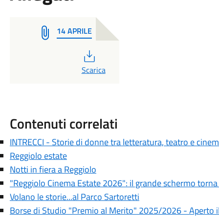
14 APRILE
PDF
Scarica
Contenuti correlati
INTRECCI - Storie di donne tra letteratura, teatro e cine
Reggiolo estate
Notti in fiera a Reggiolo
"Reggiolo Cinema Estate 2026": il grande schermo torna 
Volano le storie...al Parco Sartoretti
Borse di Studio "Premio al Merito" 2025/2026 - Aperto 