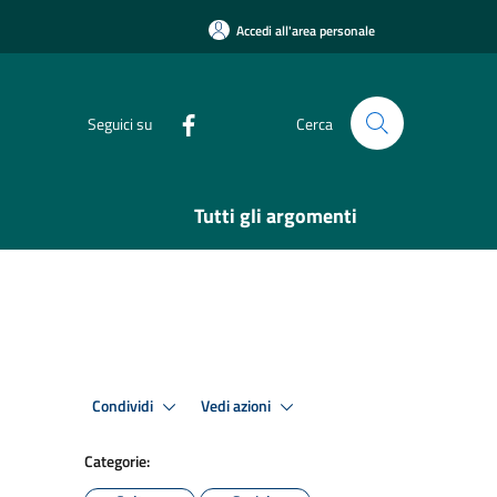
Accedi all'area personale
Seguici su
Cerca
Tutti gli argomenti
Condividi
Vedi azioni
Categorie: