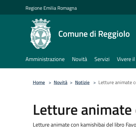
Salta al contenuto principale
Regione Emilia Romagna
Comune di Reggiolo
Amministrazione
Novità
Servizi
Vivere 
Home
>
Novità
>
Notizie
>
Letture animate c
Letture animate
Letture animate con kamishibai del libro Favol