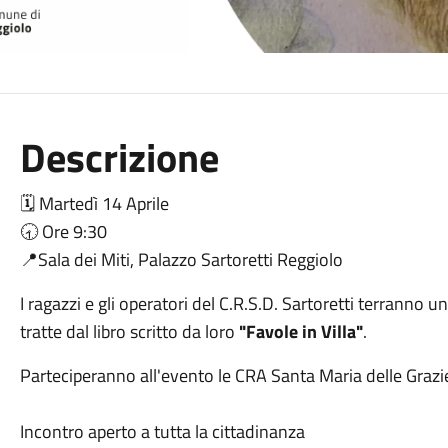
Descrizione
🗓 Martedì 14 Aprile
🕣 Ore 9:30
📍Sala dei Miti, Palazzo Sartoretti Reggiolo
I ragazzi e gli operatori del C.R.S.D. Sartoretti terranno 
tratte dal libro scritto da loro
"Favole in Villa"
.
Parteciperanno all'evento le CRA Santa Maria delle Grazie
Incontro aperto a tutta la cittadinanza