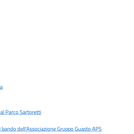
ma
al Parco Sartoretti
il bando dell'Associazione Gruppo Guasto APS