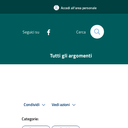
Accedi all'area personale
Seguici su
Cerca
Tutti gli argomenti
Condividi
Vedi azioni
Categorie: