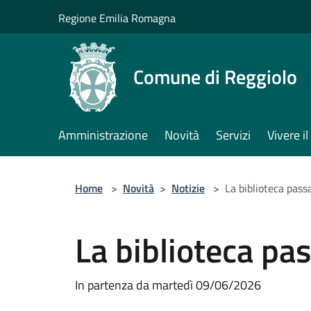
Salta al contenuto principale
Regione Emilia Romagna
Comune di Reggiolo
Amministrazione
Novità
Servizi
Vivere 
Home
>
Novità
>
Notizie
>
La biblioteca passa
La biblioteca pas
In partenza da martedì 09/06/2026