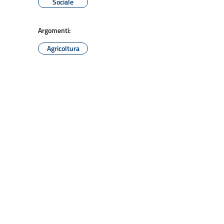
Sociale
Argomenti:
Agricoltura