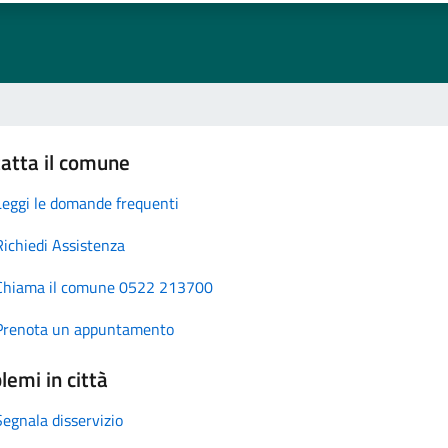
atta il comune
Leggi le domande frequenti
Richiedi Assistenza
Chiama il comune 0522 213700
Prenota un appuntamento
lemi in città
Segnala disservizio