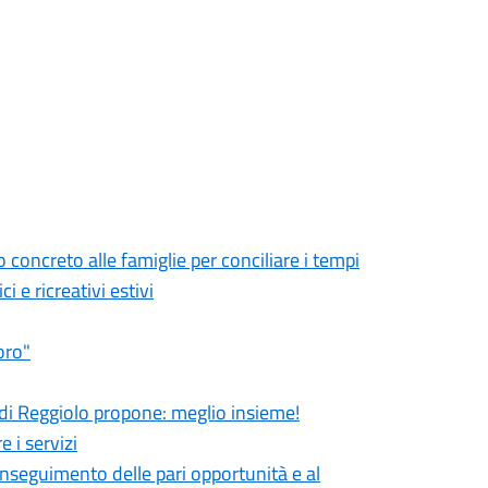
to concreto alle famiglie per conciliare i tempi
i e ricreativi estivi
oro"
di Reggiolo propone: meglio insieme!
 i servizi
nseguimento delle pari opportunità e al