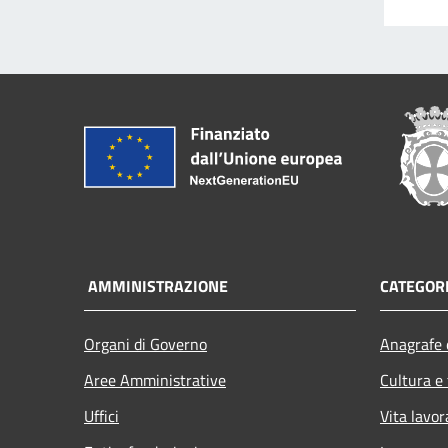
AMMINISTRAZIONE
CATEGORI
Organi di Governo
Anagrafe e
Aree Amministrative
Cultura e
Uffici
Vita lavor