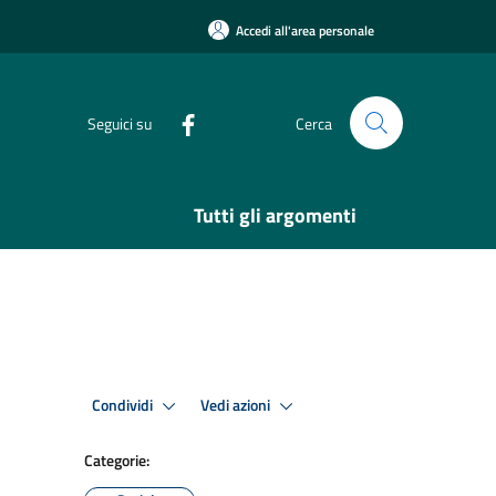
Accedi all'area personale
Seguici su
Cerca
Tutti gli argomenti
Condividi
Vedi azioni
Categorie: