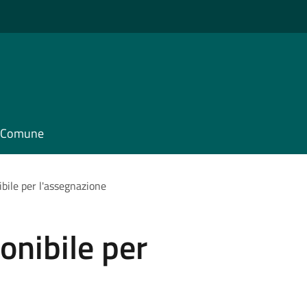
il Comune
ibile per l'assegnazione
onibile per