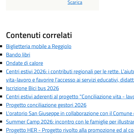
Scarica
Contenuti correlati
Biglietteria mobile a Reggiolo
Bando libri
Ondate di calore
Centri estivi 2026: i contributi regionali per le rette. L’aiu
vita-lavoro e favorire l’accesso ai servizi educativi, didattic
Iscrizione Bici bus 2026
Centri estivi aderenti al progetto "Conciliazione vita - lav
Progetto conciliazione gestori 2026
L'oratorio San Giuseppe in collaborazione con il Comune 
Summer Camp 2026: incontro con le famiglie per illustrare
Progetto HER - Progetto rivolto alla promozione ed al co