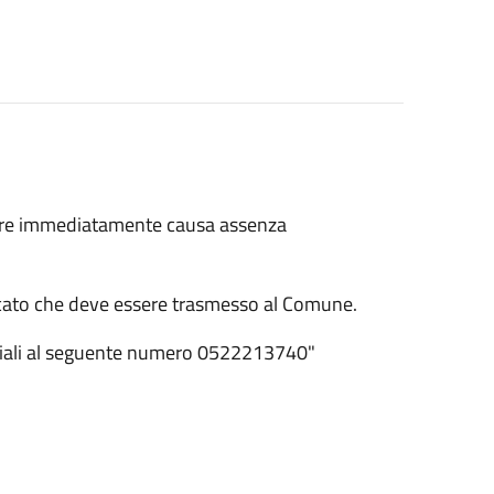
nare immediatamente causa assenza
ndicato che deve essere trasmesso al Comune.
Sociali al seguente numero 0522213740"