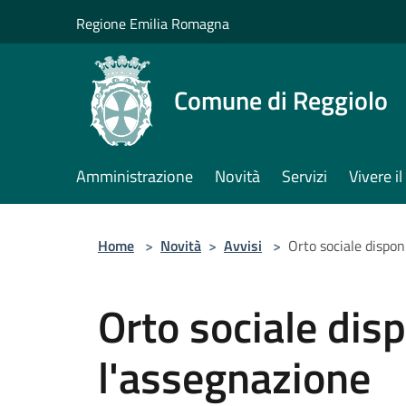
Salta al contenuto principale
Regione Emilia Romagna
Comune di Reggiolo
Amministrazione
Novità
Servizi
Vivere 
Home
>
Novità
>
Avvisi
>
Orto sociale dispon
Orto sociale disp
l'assegnazione