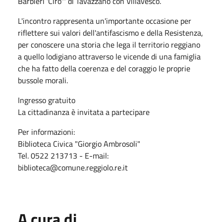
Barbieri 'Ciro'" di Tavazzano con Villavesco.
L'incontro rappresenta un'importante occasione per
riflettere sui valori dell'antifascismo e della Resistenza,
per conoscere una storia che lega il territorio reggiano
a quello lodigiano attraverso le vicende di una famiglia
che ha fatto della coerenza e del coraggio le proprie
bussole morali.
Ingresso gratuito
La cittadinanza è invitata a partecipare
Per informazioni:
Biblioteca Civica "Giorgio Ambrosoli"
Tel. 0522 213713 - E-mail:
biblioteca@comune.reggiolo.re.it
A cura di