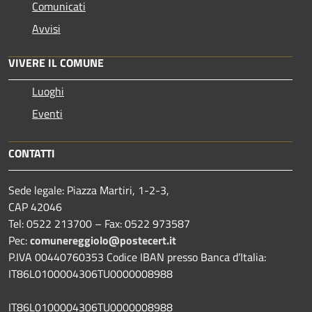
Comunicati
Avvisi
VIVERE IL COMUNE
Luoghi
Eventi
CONTATTI
Sede legale: Piazza Martiri, 1-2-3,
CAP 42046
Tel: 0522 213700 – Fax: 0522 973587
Pec:
comunereggiolo@postecert.it
P.IVA 00440760353 Codice IBAN presso Banca d’Italia:
IT86L0100004306TU0000008988
IT86L0100004306TU0000008988