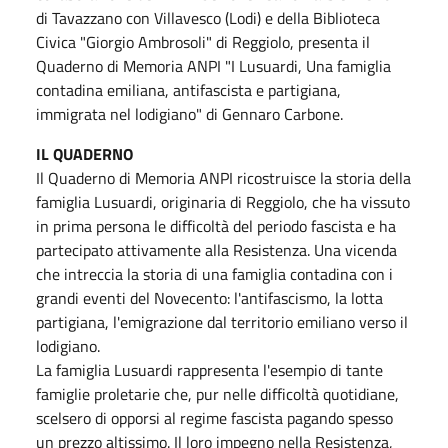
di Tavazzano con Villavesco (Lodi) e della Biblioteca
Civica "Giorgio Ambrosoli" di Reggiolo, presenta il
Quaderno di Memoria ANPI "I Lusuardi, Una famiglia
contadina emiliana, antifascista e partigiana,
immigrata nel lodigiano" di Gennaro Carbone.
IL QUADERNO
Il Quaderno di Memoria ANPI ricostruisce la storia della
famiglia Lusuardi, originaria di Reggiolo, che ha vissuto
in prima persona le difficoltà del periodo fascista e ha
partecipato attivamente alla Resistenza. Una vicenda
che intreccia la storia di una famiglia contadina con i
grandi eventi del Novecento: l'antifascismo, la lotta
partigiana, l'emigrazione dal territorio emiliano verso il
lodigiano.
La famiglia Lusuardi rappresenta l'esempio di tante
famiglie proletarie che, pur nelle difficoltà quotidiane,
scelsero di opporsi al regime fascista pagando spesso
un prezzo altissimo. Il loro impegno nella Resistenza,