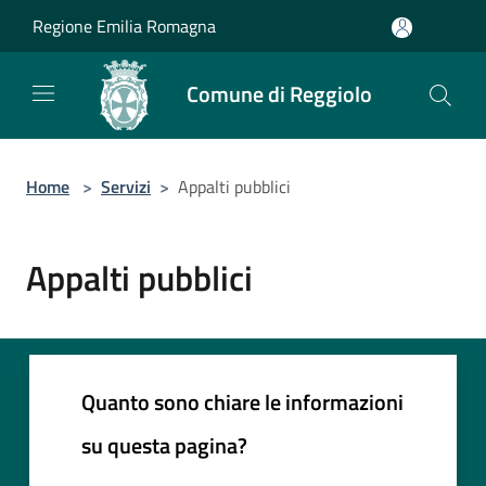
Salta al contenuto principale
Regione Emilia Romagna
Comune di Reggiolo
Home
>
Servizi
>
Appalti pubblici
Appalti pubblici
Quanto sono chiare le informazioni
su questa pagina?