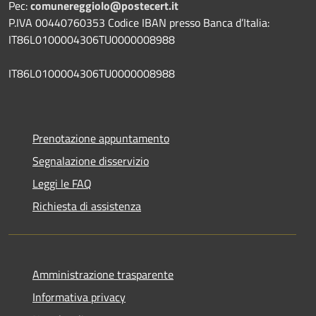
Pec:
comunereggiolo@postecert.it
P.IVA 00440760353 Codice IBAN presso Banca d’Italia:
IT86L0100004306TU0000008988
IT86L0100004306TU0000008988
Prenotazione appuntamento
Segnalazione disservizio
Leggi le FAQ
Richiesta di assistenza
Amministrazione trasparente
Informativa privacy