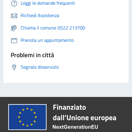
Leggi le domande frequenti
Richiedi Assistenza
Chiama il comune 0522 213700
Prenota un appuntamento
Problemi in città
Segnala disservizio