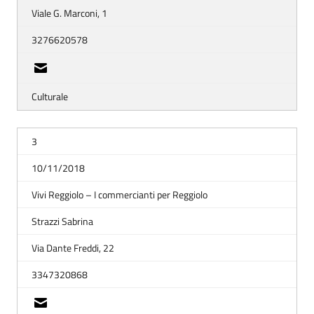
Viale G. Marconi, 1
3276620578
Culturale
3
10/11/2018
Vivi Reggiolo – I commercianti per Reggiolo
Strazzi Sabrina
Via Dante Freddi, 22
3347320868