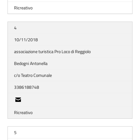
Ricreativo
4
10/11/2018
associazione turistica Pro Loco di Reggiolo
Bedogni Antonella
c/o Teatro Comunale
3386188748
Ricreativo
5