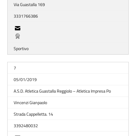
Via Guastalla 169
3331766386
Sportivo
7
05/01/2019
A.S.D. Atletica Guastalla Reggiolo – Atletica Impresa Po
Vincenzi Gianpaolo
Strada Cappelletta. 14
3392480032