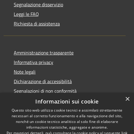
Segnalazione disservizio
Leggi le FAQ
Richiesta di assistenza
Amministrazione trasparente
Informativa privacy
Note legali
Dichiarazione di accessibilità
Segnalazioni di non conformità
×
Informazioni sui cookie
Questo sito web utilizza cookie tecnici e assimilati strettamente
necessari al corretto funzionamento e alla navigazione del sito,
RSS
Copyright © 2026 • Comune di
nonché un cookie tecnico analitico al solo fine di elaborare
Accessibilità
informazioni statistiche, aggregate e anonime.
Reggiolo • Powered by
Per maggiori dettagli, può consultare la cookie policy al seguente
link