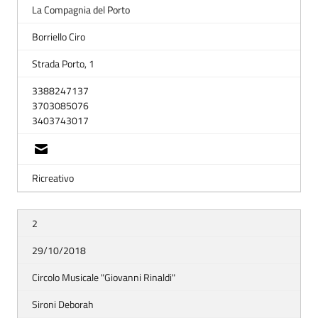
La Compagnia del Porto
Borriello Ciro
Strada Porto, 1
3388247137
3703085076
3403743017
Ricreativo
2
29/10/2018
Circolo Musicale "Giovanni Rinaldi"
Sironi Deborah