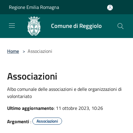
Salta al contenuto principale
Regione Emilia Romagna
Comune di Reggiolo
Home
>
Associazioni
Associazioni
Albo comunale delle associazioni e delle organizzazioni di
volontariato
Ultimo aggiornamento
: 11 ottobre 2023, 10:26
Argomenti
:
Associazioni