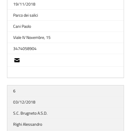
19/11/2018
Parco dei salici
Cani Paolo
Viale IV Novembre, 15
3474058904
6
03/12/2018
S.C. Brugneto A.S.D.
Righi Alessandro