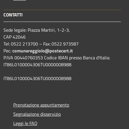
CONTATTI
Sede legale: Piazza Martiri, 1-2-3,
CAP 42046
Tel: 0522 213700 – Fax: 0522 973587
Pec:
comunereggiolo@postecert.it
P.IVA 00440760353 Codice IBAN presso Banca d’Italia:
IT86L0100004306TU0000008988
IT86L0100004306TU0000008988
Prenotazione appuntamento
Segnalazione disservizio
Leggi le FAQ