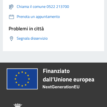
Chiama il comune 0522 213700
Prenota un appuntamento
Problemi in città
Segnala disservizio