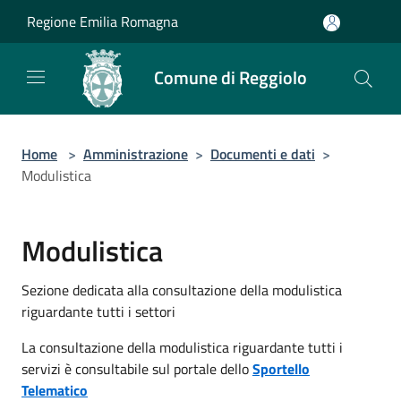
Salta al contenuto principale
Regione Emilia Romagna
Comune di Reggiolo
Home
>
Amministrazione
>
Documenti e dati
>
Modulistica
Modulistica
Sezione dedicata alla consultazione della modulistica
riguardante tutti i settori
La consultazione della modulistica riguardante tutti i
servizi è consultabile sul portale dello
Sportello
Telematico