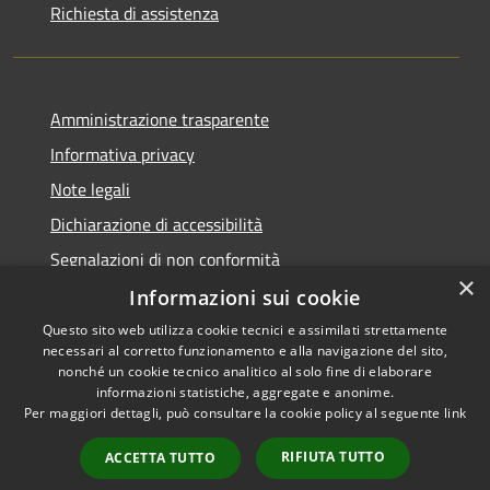
Richiesta di assistenza
Amministrazione trasparente
Informativa privacy
Note legali
Dichiarazione di accessibilità
Segnalazioni di non conformità
×
Informazioni sui cookie
Questo sito web utilizza cookie tecnici e assimilati strettamente
necessari al corretto funzionamento e alla navigazione del sito,
RSS
Copyright © 2026 • Comune di
nonché un cookie tecnico analitico al solo fine di elaborare
Accessibilità
informazioni statistiche, aggregate e anonime.
Reggiolo • Powered by
Per maggiori dettagli, può consultare la cookie policy al seguente
link
Privacy
Municipium
Accesso
•
Cookie
redazione
RIFIUTA TUTTO
ACCETTA TUTTO
Mappa del sito