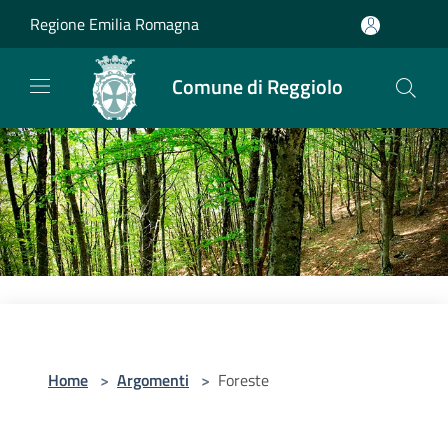
Salta al contenuto principale
Regione Emilia Romagna
Comune di Reggiolo
Home
>
Argomenti
>
Foreste