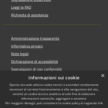
Leggi le FAQ
Richiesta di assistenza
Amministrazione trasparente
Informativa privacy
Note legali
Dichiarazione di accessibilità
Segnalazioni di non conformità
×
Informazioni sui cookie
Questo sito web utilizza cookie tecnici e assimilati strettamente
necessari al corretto funzionamento e alla navigazione del sito,
RSS
Copyright © 2026 • Comune di
nonché un cookie tecnico analitico al solo fine di elaborare
Accessibilità
informazioni statistiche, aggregate e anonime.
Reggiolo • Powered by
Per maggiori dettagli, può consultare la cookie policy al seguente
link
Privacy
Municipium
Accesso
•