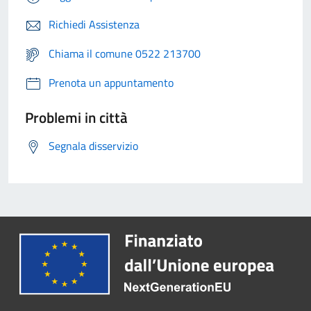
Richiedi Assistenza
Chiama il comune 0522 213700
Prenota un appuntamento
Problemi in città
Segnala disservizio