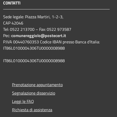
CONTATTI
Sede legale: Piazza Martiri, 1-2-3,
CAP 42046
Tel: 0522 213700 – Fax: 0522 973587
Pec:
comunereggiolo@postecert.it
P.IVA 00440760353 Codice IBAN presso Banca d’Italia:
IT86L0100004306TU0000008988
IT86L0100004306TU0000008988
Prenotazione appuntamento
Segnalazione disservizio
Leggi le FAQ
Richiesta di assistenza