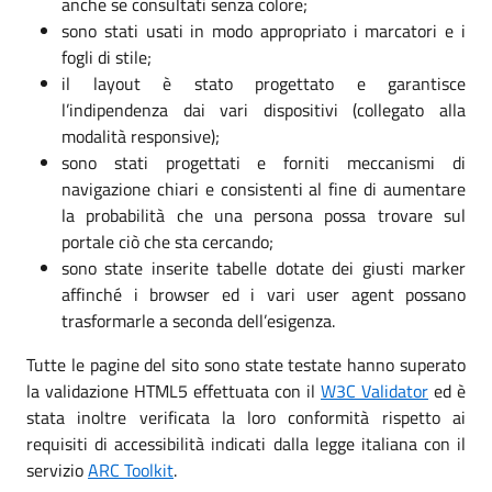
anche se consultati senza colore;
sono stati usati in modo appropriato i marcatori e i
fogli di stile;
il layout è stato progettato e garantisce
l’indipendenza dai vari dispositivi (collegato alla
modalità responsive);
sono stati progettati e forniti meccanismi di
navigazione chiari e consistenti al fine di aumentare
la probabilità che una persona possa trovare sul
portale ciò che sta cercando;
sono state inserite tabelle dotate dei giusti marker
affinché i browser ed i vari user agent possano
trasformarle a seconda dell’esigenza.
Tutte le pagine del sito sono state testate hanno superato
la validazione HTML5 effettuata con il
W3C Validator
ed è
stata inoltre verificata la loro conformità rispetto ai
requisiti di accessibilità indicati dalla legge italiana con il
servizio
ARC Toolkit
.