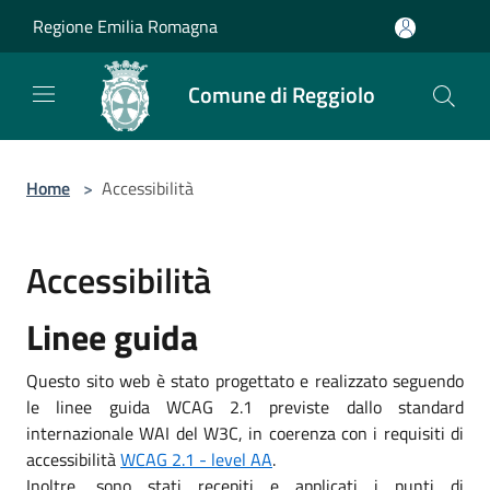
Salta al contenuto principale
Regione Emilia Romagna
Comune di Reggiolo
Home
>
Accessibilità
Accessibilità
Linee guida
Questo sito web è stato progettato e realizzato seguendo
le linee guida WCAG 2.1 previste dallo standard
internazionale WAI del W3C, in coerenza con i requisiti di
accessibilità
WCAG 2.1 - level AA
.
Inoltre, sono stati recepiti e applicati i punti di