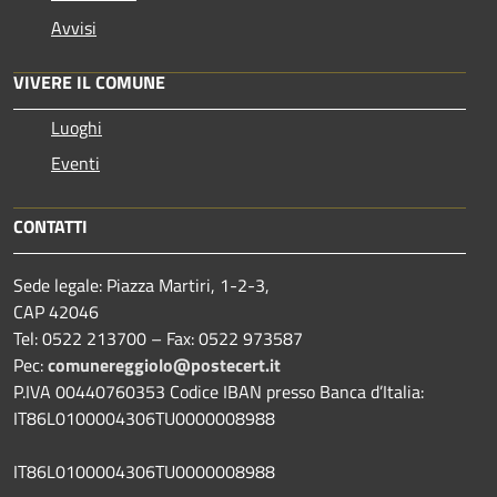
Avvisi
VIVERE IL COMUNE
Luoghi
Eventi
CONTATTI
Sede legale: Piazza Martiri, 1-2-3,
CAP 42046
Tel: 0522 213700 – Fax: 0522 973587
Pec:
comunereggiolo@postecert.it
P.IVA 00440760353 Codice IBAN presso Banca d’Italia:
IT86L0100004306TU0000008988
IT86L0100004306TU0000008988