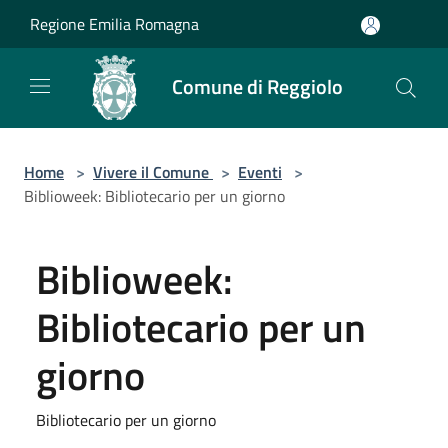
Salta al contenuto principale
Regione Emilia Romagna
Comune di Reggiolo
Home
>
Vivere il Comune
>
Eventi
>
Biblioweek: Bibliotecario per un giorno
Biblioweek:
Bibliotecario per un
giorno
Bibliotecario per un giorno