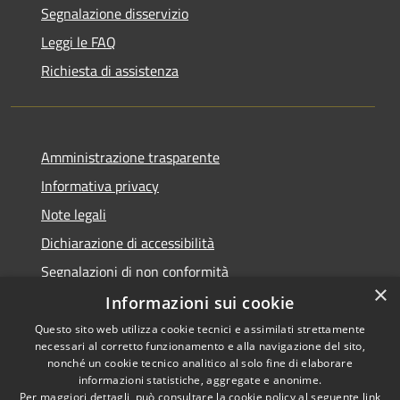
Segnalazione disservizio
Leggi le FAQ
Richiesta di assistenza
Amministrazione trasparente
Informativa privacy
Note legali
Dichiarazione di accessibilità
Segnalazioni di non conformità
×
Informazioni sui cookie
Questo sito web utilizza cookie tecnici e assimilati strettamente
necessari al corretto funzionamento e alla navigazione del sito,
RSS
Copyright © 2026 • Comune di
nonché un cookie tecnico analitico al solo fine di elaborare
Accessibilità
informazioni statistiche, aggregate e anonime.
Reggiolo • Powered by
Per maggiori dettagli, può consultare la cookie policy al seguente
link