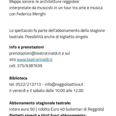
Mappe sonore: le architetture reggiolesi
interpretate da musicisti in un tour tra arte e musica
con Federica Merighi
Lo spettacolo fa parte dell'abbonamento della stagione
teatrale. Possibilità anche di biglietto singolo
Info e prenotazioni
prenotazioni@teatrorinaldi.it e sul
sito
www.teatrorinaldi.it
cell. 375/6387639
Biblioteca
tel. 0522/213713 - info@reggioloattiva.it
il venerdì e il sabato dalle 10.00 alle 12.00
Abbonamento stagionale teatrale:
intero euro 50 | ridotto Euro 40 (volontari di Reggiolo)
Biglietti singoli e titoli fuori abbonamento: