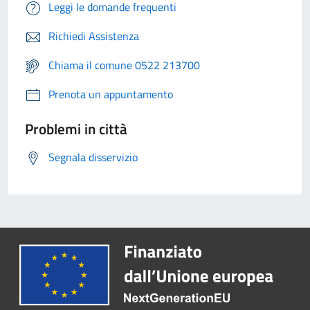
Leggi le domande frequenti
Richiedi Assistenza
Chiama il comune 0522 213700
Prenota un appuntamento
Problemi in città
Segnala disservizio