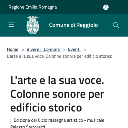
Salta al contenuto principale
Regione Emilia Romagna
Comune di Reggiolo
Home
>
Vivere il Comune
>
Eventi
>
L'arte e la sua voce. Colonne sonore per edificio storico
L'arte e la sua voce.
Colonne sonore per
edificio storico
II Edizione del Ciclo rassegna artistico - musicale :
Palazzo Sartoretti