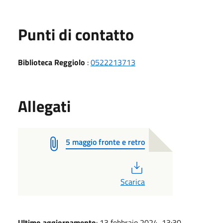
Punti di contatto
Biblioteca Reggiolo
:
0522213713
Allegati
5 maggio fronte e retro
PDF
Scarica
Ultimo aggiornamento
: 13 febbraio 2024, 13:30