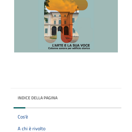
INDICE DELLA PAGINA
Cos'è
A chi è rivolto