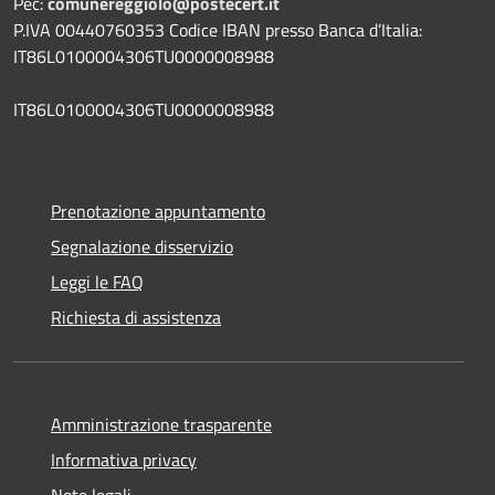
Pec:
comunereggiolo@postecert.it
P.IVA 00440760353 Codice IBAN presso Banca d’Italia:
IT86L0100004306TU0000008988
IT86L0100004306TU0000008988
Prenotazione appuntamento
Segnalazione disservizio
Leggi le FAQ
Richiesta di assistenza
Amministrazione trasparente
Informativa privacy
Note legali