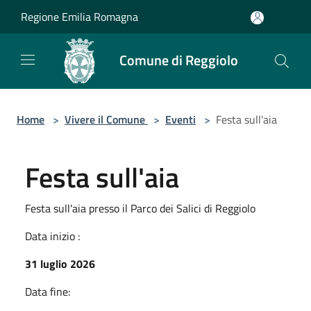
Salta al contenuto principale
Regione Emilia Romagna
Comune di Reggiolo
Home
>
Vivere il Comune
>
Eventi
>
Festa sull'aia
Festa sull'aia
Festa sull'aia presso il Parco dei Salici di Reggiolo
Data inizio :
31 luglio 2026
Data fine: