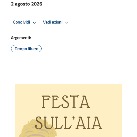
2 agosto 2026
Condividi
Vedi azioni
Argomenti:
Tempo libero