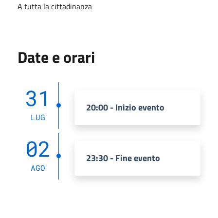
A tutta la cittadinanza
Date e orari
31
20:00 - Inizio evento
LUG
02
23:30 - Fine evento
AGO