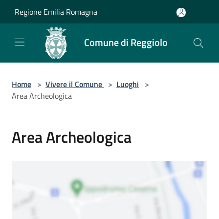
Salta al contenuto principale
Regione Emilia Romagna
Comune di Reggiolo
Home
>
Vivere il Comune
>
Luoghi
>
Area Archeologica
Area Archeologica