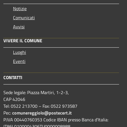
Notizie
Comunicati
Avvisi
VIVERE IL COMUNE
Luoghi
Eventi
CONTATTI
Sede legale: Piazza Martiri, 1-2-3,
CAP 42046
Tel: 0522 213700 – Fax: 0522 973587
Pec:
comunereggiolo@postecert.it
P.IVA 00440760353 Codice IBAN presso Banca d’Italia:
IT86L0100004306TU0000008988