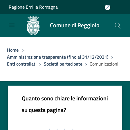
Salta al contenuto principale
Regione Emilia Romagna
Comune di Reggiolo
Home
>
Amministrazione trasparente (fino al 31/12/2021)
>
Enti controllati
>
Società partecipate
>
Comunicazioni
Quanto sono chiare le informazioni
su questa pagina?