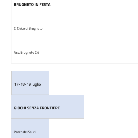
BRUGNETO IN FESTA
C. Civico di Brugneto
Ass. Brugneto C'è
17-18-19 luglio
GIOCHI SENZA FRONTIERE
Parco dei Salici