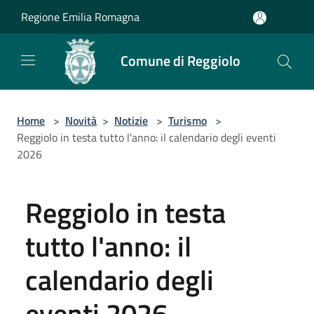
Salta al contenuto principale
Regione Emilia Romagna
Comune di Reggiolo
Home
>
Novità
>
Notizie
>
Turismo
>
Reggiolo in testa tutto l'anno: il calendario degli eventi
2026
Reggiolo in testa
tutto l'anno: il
calendario degli
eventi 2026