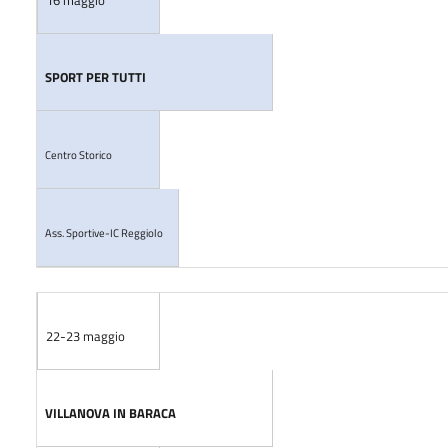
SPORT PER TUTTI
Centro Storico
Ass. Sportive-IC Reggiolo
22-23 maggio
VILLANOVA IN BARACA