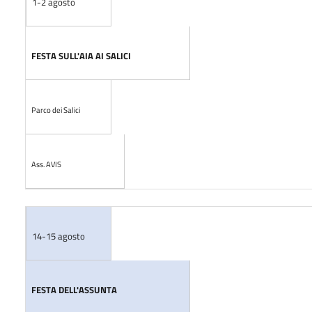
1-2 agosto
FESTA SULL'AIA AI SALICI
Parco dei Salici
Ass. AVIS
14-15 agosto
FESTA DELL'ASSUNTA