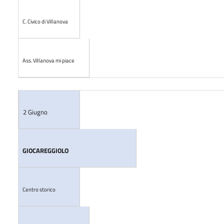
C. Civico di Villanova
Ass. Villanova mi piace
2 Giugno
GIOCAREGGIOLO
Centro storico