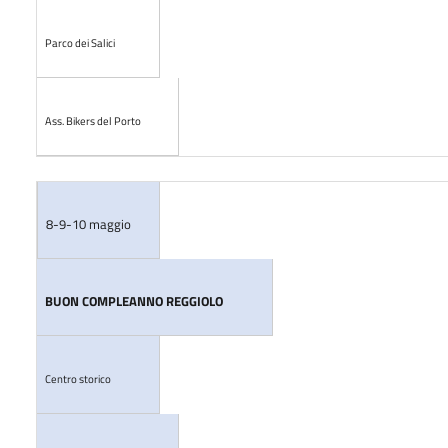
Parco dei Salici
Ass. Bikers del Porto
8-9-10 maggio
BUON COMPLEANNO REGGIOLO
Centro storico