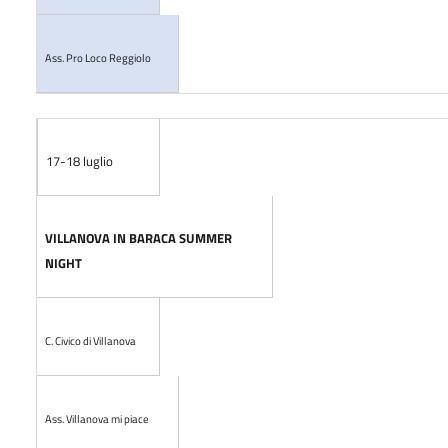
Ass. Pro Loco Reggiolo
17-18 luglio
VILLANOVA IN BARACA SUMMER
NIGHT
C. Civico di Villanova
Ass. Villanova mi piace