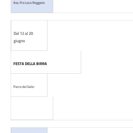
Ass. Pro Loco Reggiolo
Dal 12 al 20
giugno
FESTA DELLA BIRRA
Parco dei Salici