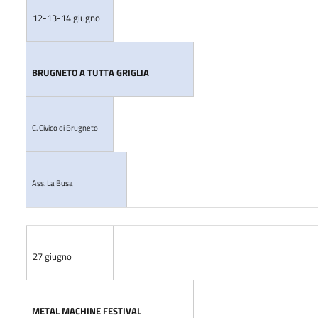
12-13-14 giugno
BRUGNETO A TUTTA GRIGLIA
C. Civico di Brugneto
Ass. La Busa
27 giugno
METAL MACHINE FESTIVAL