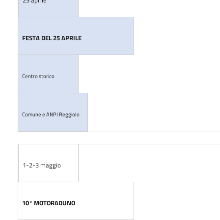
25 aprile
FESTA DEL 25 APRILE
Centro storico
Comune e ANPI Reggiolo
1-2-3 maggio
10° MOTORADUNO