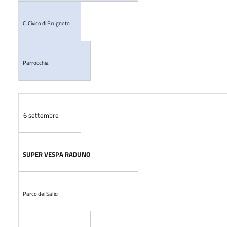
C. Civico di Brugneto
Parrocchia
6 settembre
SUPER VESPA RADUNO
Parco dei Salici