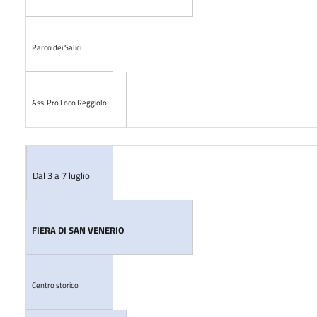
Parco dei Salici
Ass. Pro Loco Reggiolo
Dal 3 a 7 luglio
FIERA DI SAN VENERIO
Centro storico