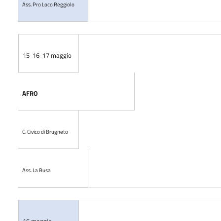
Ass. Pro Loco Reggiolo
15-16-17 maggio
AFRO
C. Civico di Brugneto
Ass. La Busa
16 maggio