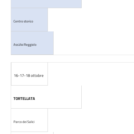
Centro storico
Ass.Vivi Reggiolo
16-17-18 ottobre
TORTELLATA
Parco dei Salici