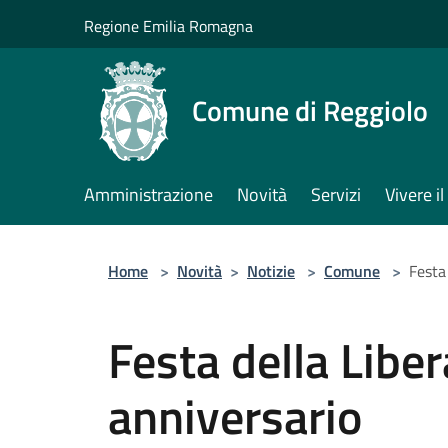
Salta al contenuto principale
Regione Emilia Romagna
Comune di Reggiolo
Amministrazione
Novità
Servizi
Vivere 
Home
>
Novità
>
Notizie
>
Comune
>
Festa
Festa della Libe
anniversario