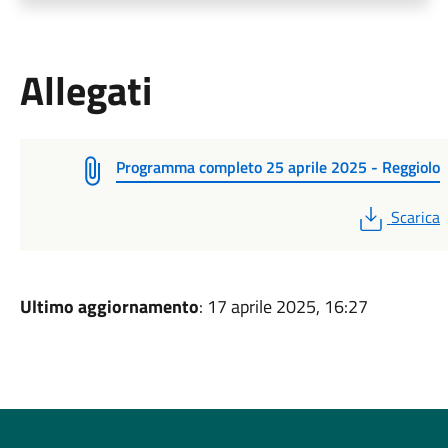
Allegati
Programma completo 25 aprile 2025 - Reggiolo
PDF
Scarica
Ultimo aggiornamento
: 17 aprile 2025, 16:27