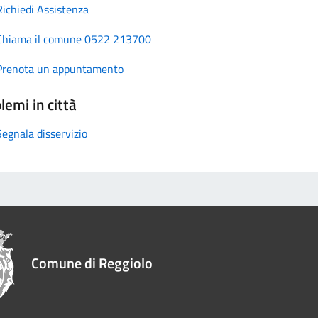
Richiedi Assistenza
Chiama il comune 0522 213700
Prenota un appuntamento
lemi in città
Segnala disservizio
Comune di Reggiolo