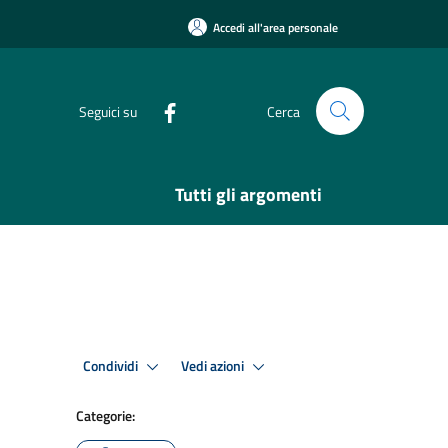
Accedi all'area personale
Seguici su
Cerca
Tutti gli argomenti
Condividi
Vedi azioni
Categorie: