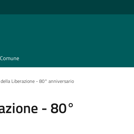
il Comune
 della Liberazione - 80° anniversario
razione - 80°