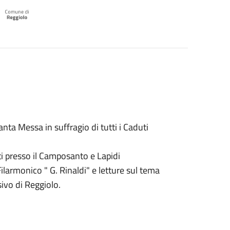
ta Messa in suffragio di tutti i Caduti
i presso il Camposanto e Lapidi
monico " G. Rinaldi" e letture sul tema
sivo di Reggiolo.