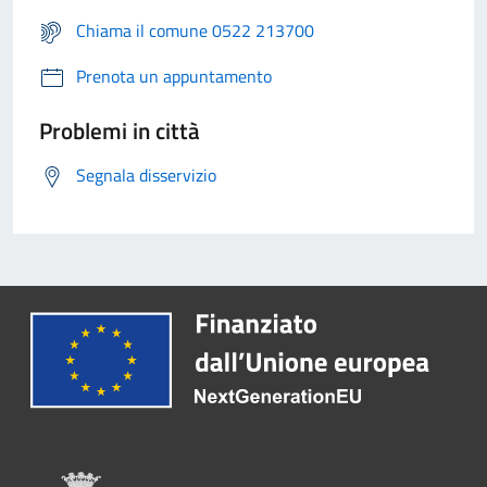
Chiama il comune 0522 213700
Prenota un appuntamento
Problemi in città
Segnala disservizio