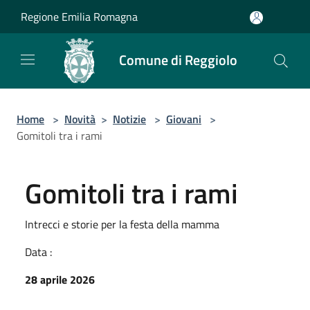
Salta al contenuto principale
Regione Emilia Romagna
Comune di Reggiolo
Home
>
Novità
>
Notizie
>
Giovani
>
Gomitoli tra i rami
Gomitoli tra i rami
Intrecci e storie per la festa della mamma
Data :
28 aprile 2026