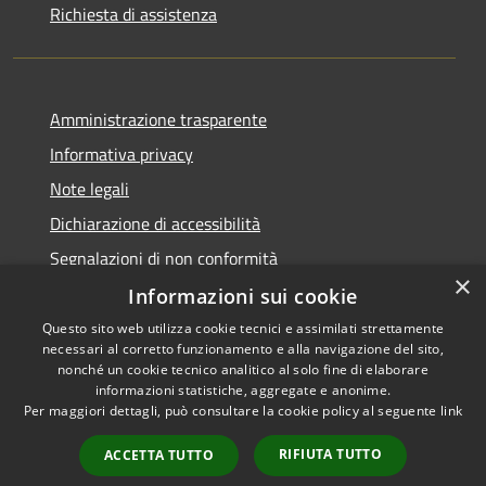
Richiesta di assistenza
Amministrazione trasparente
Informativa privacy
Note legali
Dichiarazione di accessibilità
Segnalazioni di non conformità
×
Informazioni sui cookie
Questo sito web utilizza cookie tecnici e assimilati strettamente
necessari al corretto funzionamento e alla navigazione del sito,
RSS
Copyright © 2026 • Comune di
nonché un cookie tecnico analitico al solo fine di elaborare
Accessibilità
informazioni statistiche, aggregate e anonime.
Reggiolo • Powered by
Per maggiori dettagli, può consultare la cookie policy al seguente
link
Privacy
Municipium
Accesso
•
Cookie
redazione
RIFIUTA TUTTO
ACCETTA TUTTO
Mappa del sito