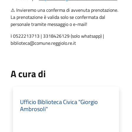
⚠️ Invieremo una conferma di avvenuta prenotazione.
La prenotazione è valida solo se confermata dal
personale tramite messaggio o e-mail!
ℹ️ 0522213713 | 3318426129 (solo whatsapp) |
biblioteca@comune.reggiolo.re.it
A cura di
Ufficio Biblioteca Civica "Giorgio
Ambrosoli"