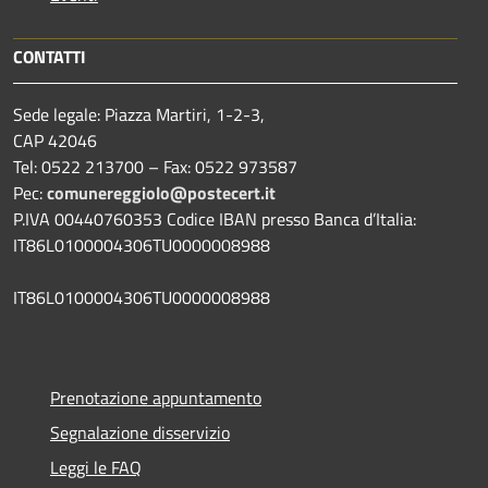
CONTATTI
Sede legale: Piazza Martiri, 1-2-3,
CAP 42046
Tel: 0522 213700 – Fax: 0522 973587
Pec:
comunereggiolo@postecert.it
P.IVA 00440760353 Codice IBAN presso Banca d’Italia:
IT86L0100004306TU0000008988
IT86L0100004306TU0000008988
Prenotazione appuntamento
Segnalazione disservizio
Leggi le FAQ