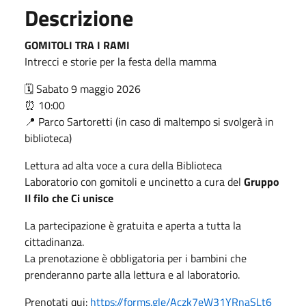
Descrizione
GOMITOLI TRA I RAMI
Intrecci e storie per la festa della mamma
🗓️ Sabato 9 maggio 2026
⏰ 10:00
📍 Parco Sartoretti (in caso di maltempo si svolgerà in
biblioteca)
Lettura ad alta voce a cura della Biblioteca
Laboratorio con gomitoli e uncinetto a cura del
Gruppo
Il filo che Ci unisce
La partecipazione è gratuita e aperta a tutta la
cittadinanza.
La prenotazione è obbligatoria per i bambini che
prenderanno parte alla lettura e al laboratorio.
Prenotati qui:
https://forms.gle/Aczk7eW31YRnaSLt6