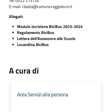
Tel: 0522 213724
E-mail: i.basta@comune.reggiolo.re.it
Allegati:
Modulo iscrizione BiciBus 2023-2024
Regolamento BiciBus
Lettera dell’Assessore alle Scuole
Locandina BiciBus
A cura di
Area Servizi alla persona