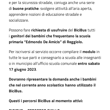
e per la sicurezza stradale, coniuga anche una serie
di
buone pratiche
: svolgere attività all’aria aperta,
apprendere nozioni di educazione stradale e
socializzare.
Possono fare
richiesta di usufruire
del
BiciBus
tutti
i
genitori dei bambini che frequentano la scuola
primaria “Edmondo De Amicis” di Reggiolo
.
Per iscriversi al servizio occorre compilare il
modulo
in
tutte le sue parti e consegnarlo a scuola alle insegnanti
o in municipio all’ufficio scuola comunale
entro sabato
17 giugno 2023
.
Dovranno ripresentare la domanda anche i bambini
che nel corrente anno scolastico hanno utilizzato il
BiciBus.
Questi i percorsi BiciBus al momento attivi: