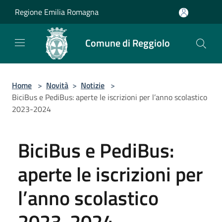
Salta al contenuto principale
Regione Emilia Romagna
Comune di Reggiolo
Home
>
Novità
>
Notizie
>
BiciBus e PediBus: aperte le iscrizioni per l’anno scolastico
2023-2024
BiciBus e PediBus:
aperte le iscrizioni per
l’anno scolastico
2023-2024