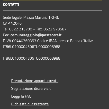
CONTATTI
Sede legale: Piazza Martiri, 1-2-3,
CAP 42046
Tel: 0522 213700 – Fax: 0522 973587
Pec:
comunereggiolo@postecert.it
P.IVA 00440760353 Codice IBAN presso Banca d’Italia:
IT86L0100004306TU0000008988
IT86L0100004306TU0000008988
Prenotazione appuntamento
Segnalazione disservizio
Leggi le FAQ
Richiesta di assistenza