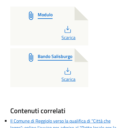
Modulo
PDF
Scarica
Bando Salisburgo
PDF
Scarica
Contenuti correlati
Il Comune di Reggiolo verso la qualifica di "Città che
legge": online l'avviso per aderire al "Patto locale per la