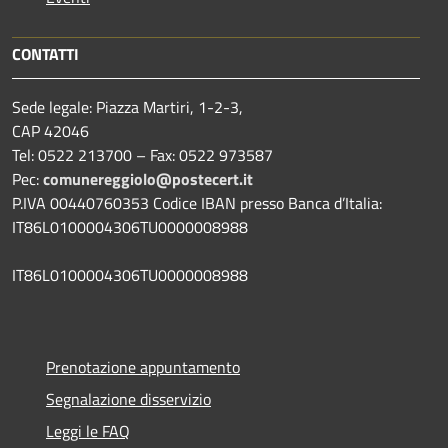
CONTATTI
Sede legale: Piazza Martiri, 1-2-3,
CAP 42046
Tel: 0522 213700 – Fax: 0522 973587
Pec:
comunereggiolo@postecert.it
P.IVA 00440760353 Codice IBAN presso Banca d’Italia:
IT86L0100004306TU0000008988
IT86L0100004306TU0000008988
Prenotazione appuntamento
Segnalazione disservizio
Leggi le FAQ