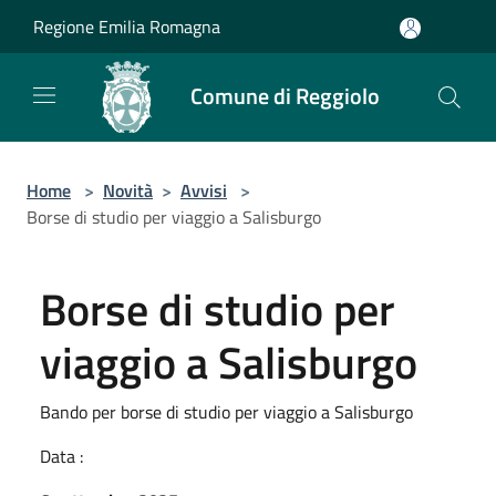
Salta al contenuto principale
Regione Emilia Romagna
Comune di Reggiolo
Home
>
Novità
>
Avvisi
>
Borse di studio per viaggio a Salisburgo
Borse di studio per
viaggio a Salisburgo
Bando per borse di studio per viaggio a Salisburgo
Data :