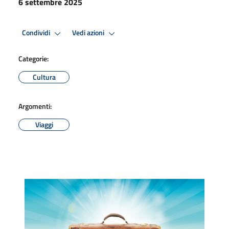
6 settembre 2025
Condividi
Vedi azioni
Categorie:
Cultura
Argomenti:
Viaggi