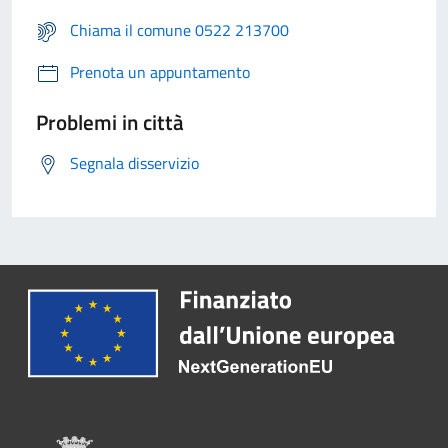
Chiama il comune 0522 213700
Prenota un appuntamento
Problemi in città
Segnala disservizio