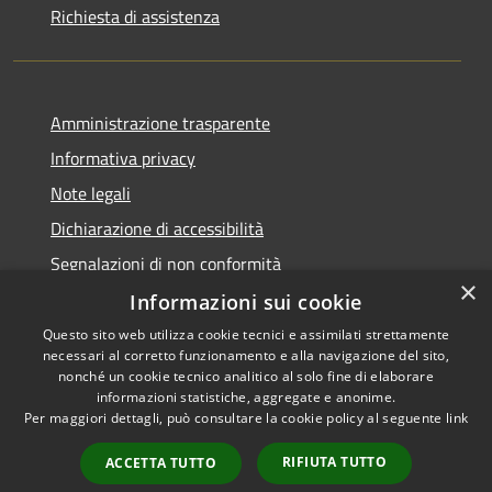
Richiesta di assistenza
Amministrazione trasparente
Informativa privacy
Note legali
Dichiarazione di accessibilità
Segnalazioni di non conformità
×
Informazioni sui cookie
Questo sito web utilizza cookie tecnici e assimilati strettamente
necessari al corretto funzionamento e alla navigazione del sito,
RSS
Copyright © 2026 • Comune di
nonché un cookie tecnico analitico al solo fine di elaborare
Accessibilità
informazioni statistiche, aggregate e anonime.
Reggiolo • Powered by
Per maggiori dettagli, può consultare la cookie policy al seguente
link
Privacy
Municipium
Accesso
•
Cookie
redazione
RIFIUTA TUTTO
ACCETTA TUTTO
Mappa del sito