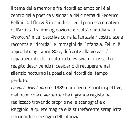
Il tema della memoria fra ricordi ed emozioni è al
centro della poetica visionaria del cinema di Federico
Fellini. Dal flm
8 ½
in cui descrive il processo creativo
dell’artista fra immaginazione e realtà quotidiana a
Amarcord
in cui descrive come la fantasia ricostruisce e
racconta e “ricorda” le immagini dell’infanzia, Fellini è
approdato agli anni ’80 e, di fronte alla volgarità
depauperante della cultura televisiva di massa, ha
reagito descrivendo il desiderio di recuperare nel
silenzio notturno la poesia dei ricordi del tempo
perduto.
La voce della Luna
del 1989 è un percorso introspettivo,
malinconico e divertente che il grande regista ha
realizzato trovando proprio nelle scenografie di
Reggiolo la quiete magica e la stupefacente semplicità
dei ricordi e dei sogni dell’infanzia.