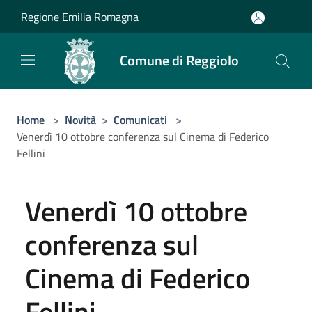
Salta al contenuto principale
Regione Emilia Romagna
Comune di Reggiolo
Home
>
Novità
>
Comunicati
>
Venerdì 10 ottobre conferenza sul Cinema di Federico
Fellini
Venerdì 10 ottobre
conferenza sul
Cinema di Federico
Fellini