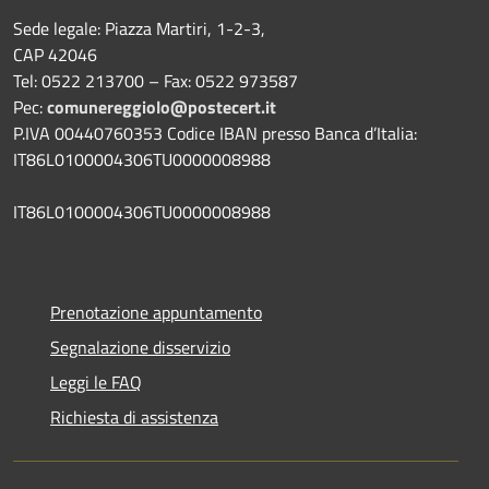
Sede legale: Piazza Martiri, 1-2-3,
CAP 42046
Tel: 0522 213700 – Fax: 0522 973587
Pec:
comunereggiolo@postecert.it
P.IVA 00440760353 Codice IBAN presso Banca d’Italia:
IT86L0100004306TU0000008988
IT86L0100004306TU0000008988
Prenotazione appuntamento
Segnalazione disservizio
Leggi le FAQ
Richiesta di assistenza