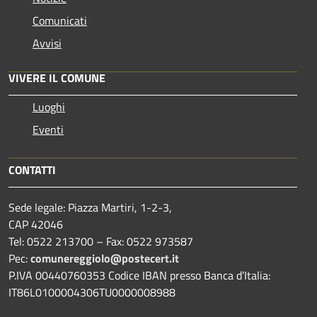
Comunicati
Avvisi
VIVERE IL COMUNE
Luoghi
Eventi
CONTATTI
Sede legale: Piazza Martiri, 1-2-3,
CAP 42046
Tel: 0522 213700 – Fax: 0522 973587
Pec:
comunereggiolo@postecert.it
P.IVA 00440760353 Codice IBAN presso Banca d’Italia:
IT86L0100004306TU0000008988