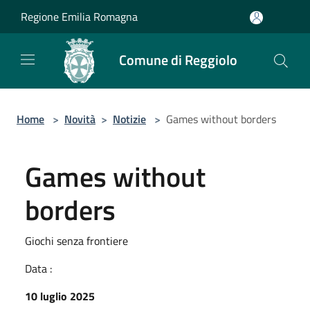
Salta al contenuto principale
Regione Emilia Romagna
Comune di Reggiolo
Home
>
Novità
>
Notizie
>
Games without borders
Games without
borders
Giochi senza frontiere
Data :
10 luglio 2025