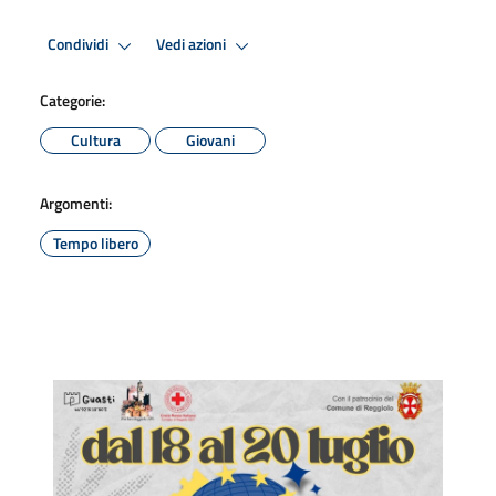
Condividi
Vedi azioni
Categorie:
Cultura
Giovani
Argomenti:
Tempo libero