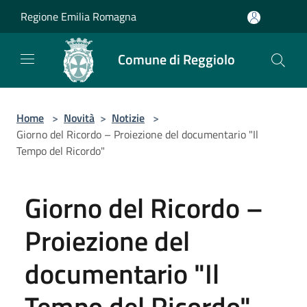
Salta al contenuto principale
Regione Emilia Romagna
Comune di Reggiolo
Home
>
Novità
>
Notizie
>
Giorno del Ricordo – Proiezione del documentario "Il
Tempo del Ricordo"
Giorno del Ricordo –
Proiezione del
documentario "Il
Tempo del Ricordo"