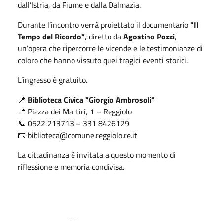
dall’Istria, da Fiume e dalla Dalmazia.
Durante l’incontro verrà proiettato il documentario
"Il
Tempo del Ricordo"
, diretto da
Agostino Pozzi
,
un’opera che ripercorre le vicende e le testimonianze di
coloro che hanno vissuto quei tragici eventi storici.
L’ingresso è gratuito.
📍
Biblioteca Civica "Giorgio Ambrosoli"
📍 Piazza dei Martiri, 1 – Reggiolo
📞 0522 213713 – 331 8426129
📧
biblioteca@comune.reggiolo.re.it
La cittadinanza è invitata a questo momento di
riflessione e memoria condivisa.