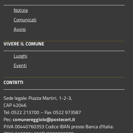
Notizie
Comunicati
Avvisi
VIVERE IL COMUNE
Luoghi
Eventi
CONTATTI
Sede legale: Piazza Martiri, 1-2-3,
CAP 42046
Tel: 0522 213700 – Fax: 0522 973587
Pec:
comunereggiolo@postecert.it
P.IVA 00440760353 Codice IBAN presso Banca d’Italia: