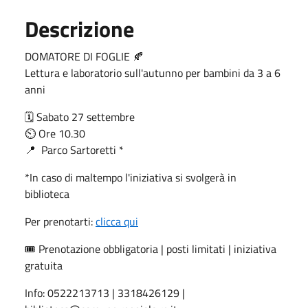
Descrizione
DOMATORE DI FOGLIE 🍂
Lettura e laboratorio sull'autunno per bambini da 3 a 6
anni
🗓 Sabato 27 settembre
⏲ Ore 10.30
📍 Parco Sartoretti *
*In caso di maltempo l'iniziativa si svolgerà in
biblioteca
Per prenotarti:
clicca qui
🎟 Prenotazione obbligatoria | posti limitati | iniziativa
gratuita
Info: 0522213713 | 3318426129 |