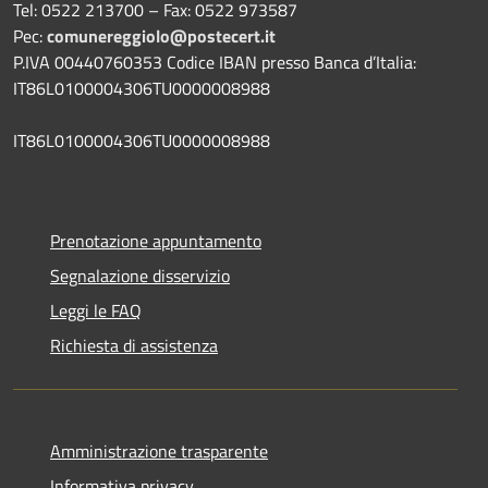
Tel: 0522 213700 – Fax: 0522 973587
Pec:
comunereggiolo@postecert.it
P.IVA 00440760353 Codice IBAN presso Banca d’Italia:
IT86L0100004306TU0000008988
IT86L0100004306TU0000008988
Prenotazione appuntamento
Segnalazione disservizio
Leggi le FAQ
Richiesta di assistenza
Amministrazione trasparente
Informativa privacy