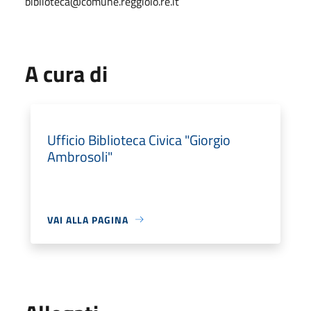
biblioteca@comune.reggiolo.re.it
A cura di
Ufficio Biblioteca Civica "Giorgio
Ambrosoli"
VAI ALLA PAGINA