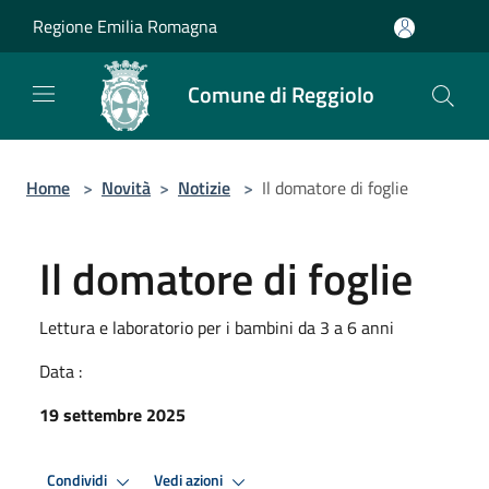
Salta al contenuto principale
Regione Emilia Romagna
Comune di Reggiolo
Home
>
Novità
>
Notizie
>
Il domatore di foglie
Il domatore di foglie
Lettura e laboratorio per i bambini da 3 a 6 anni
Data :
19 settembre 2025
Condividi
Vedi azioni