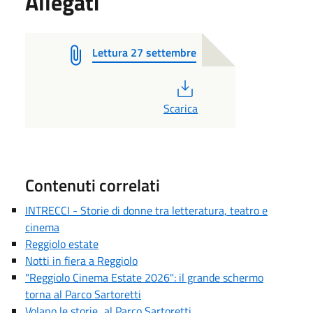
Allegati
Lettura 27 settembre
PDF
Scarica
Contenuti correlati
INTRECCI - Storie di donne tra letteratura, teatro e
cinema
Reggiolo estate
Notti in fiera a Reggiolo
"Reggiolo Cinema Estate 2026": il grande schermo
torna al Parco Sartoretti
Volano le storie...al Parco Sartoretti