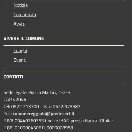
Notizie
Comunicati
Avvisi
VIVERE IL COMUNE
Luoghi
Eventi
CONTATTI
Sede legale: Piazza Martiri, 1-2-3,
CAP 42046
Tel: 0522 213700 – Fax: 0522 973587
Pec:
comunereggiolo@postecert.it
P.IVA 00440760353 Codice IBAN presso Banca d’Italia:
IT86L0100004306TU0000008988