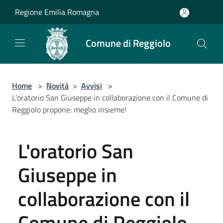
Salta al contenuto principale
Regione Emilia Romagna
Comune di Reggiolo
Home
>
Novità
>
Avvisi
>
L'oratorio San Giuseppe in collaborazione con il Comune di
Reggiolo propone: meglio insieme!
L'oratorio San
Giuseppe in
collaborazione con il
Comune di Reggiolo