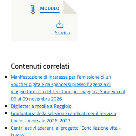
MODULO
PDF
Scarica
Contenuti correlati
Manifestazione di interesse per l’emissione di un
voucher digitale da spendersi presso l’ agenzia di
viaggio turistica del territorio per viaggio a Sarajevo dal
06 al 09 novembre 2026
Biglietteria mobile a Reggiolo
Graduatoria della selezione candidati per il Servizio
Civile Universale 2026-2027
Centri estivi aderenti al progetto "Conciliazione vita -
lavoro"