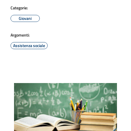
Categorie:
Giovani
Argomenti:
Assistenza sociale