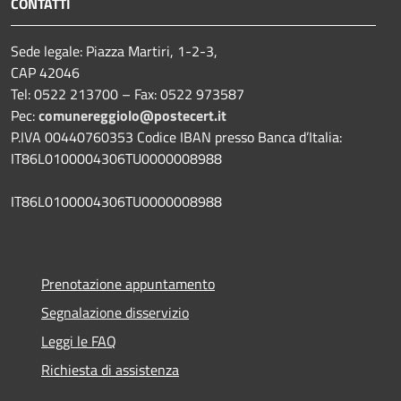
CONTATTI
Sede legale: Piazza Martiri, 1-2-3,
CAP 42046
Tel: 0522 213700 – Fax: 0522 973587
Pec:
comunereggiolo@postecert.it
P.IVA 00440760353 Codice IBAN presso Banca d’Italia:
IT86L0100004306TU0000008988
IT86L0100004306TU0000008988
Prenotazione appuntamento
Segnalazione disservizio
Leggi le FAQ
Richiesta di assistenza