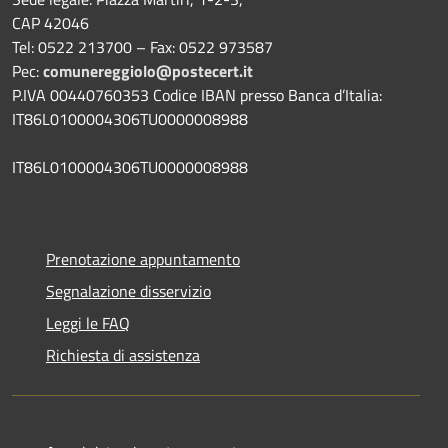
CAP 42046
Tel: 0522 213700 – Fax: 0522 973587
Pec:
comunereggiolo@postecert.it
P.IVA 00440760353 Codice IBAN presso Banca d’Italia:
IT86L0100004306TU0000008988
IT86L0100004306TU0000008988
Prenotazione appuntamento
Segnalazione disservizio
Leggi le FAQ
Richiesta di assistenza