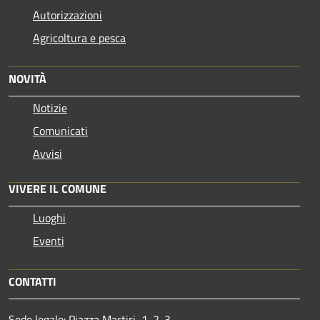
Autorizzazioni
Agricoltura e pesca
NOVITÀ
Notizie
Comunicati
Avvisi
VIVERE IL COMUNE
Luoghi
Eventi
CONTATTI
Sede legale: Piazza Martiri, 1-2-3,