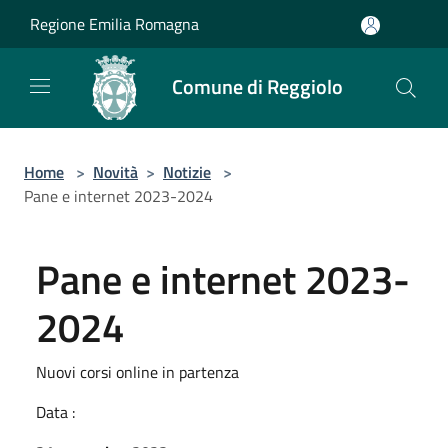
Salta al contenuto principale
Regione Emilia Romagna
Comune di Reggiolo
Home
>
Novità
>
Notizie
>
Pane e internet 2023-2024
Pane e internet 2023-
2024
Nuovi corsi online in partenza
Data :