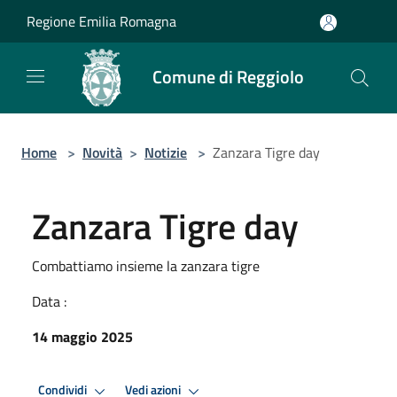
Salta al contenuto principale
Regione Emilia Romagna
Comune di Reggiolo
Home
>
Novità
>
Notizie
>
Zanzara Tigre day
Zanzara Tigre day
Combattiamo insieme la zanzara tigre
Data :
14 maggio 2025
Condividi
Vedi azioni