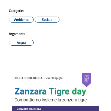
Categorie:
Ambiente
Sociale
Argomenti:
Acqua