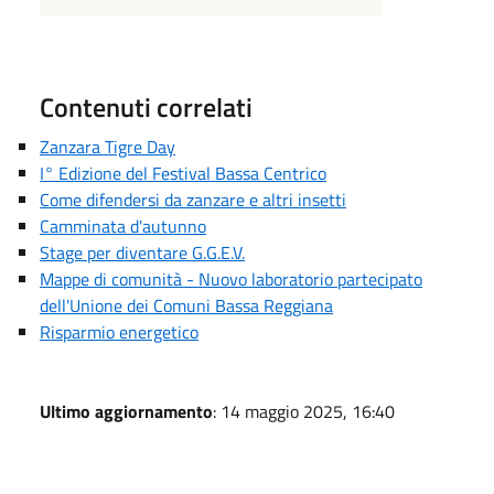
Contenuti correlati
Zanzara Tigre Day
I° Edizione del Festival Bassa Centrico
Come difendersi da zanzare e altri insetti
Camminata d'autunno
Stage per diventare G.G.E.V.
Mappe di comunità - Nuovo laboratorio partecipato
dell'Unione dei Comuni Bassa Reggiana
Risparmio energetico
Ultimo aggiornamento
: 14 maggio 2025, 16:40