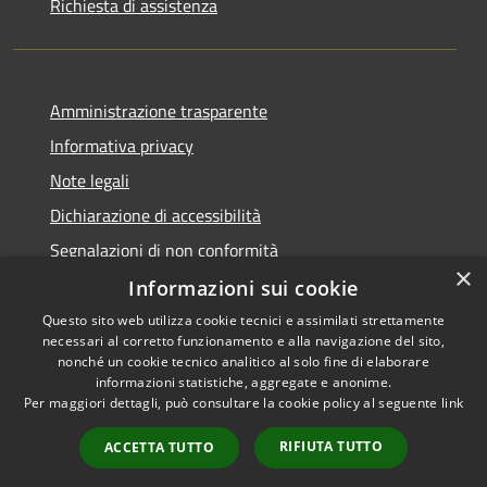
Richiesta di assistenza
Amministrazione trasparente
Informativa privacy
Note legali
Dichiarazione di accessibilità
Segnalazioni di non conformità
×
Informazioni sui cookie
Questo sito web utilizza cookie tecnici e assimilati strettamente
necessari al corretto funzionamento e alla navigazione del sito,
RSS
Copyright © 2026 • Comune di
nonché un cookie tecnico analitico al solo fine di elaborare
Accessibilità
informazioni statistiche, aggregate e anonime.
Reggiolo • Powered by
Per maggiori dettagli, può consultare la cookie policy al seguente
link
Privacy
Municipium
Accesso
•
Cookie
redazione
RIFIUTA TUTTO
ACCETTA TUTTO
Mappa del sito