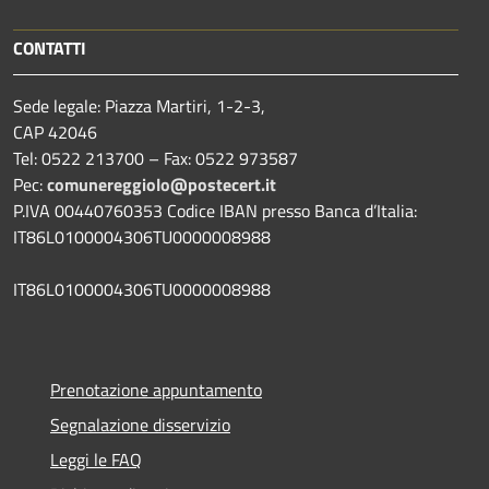
CONTATTI
Sede legale: Piazza Martiri, 1-2-3,
CAP 42046
Tel: 0522 213700 – Fax: 0522 973587
Pec:
comunereggiolo@postecert.it
P.IVA 00440760353 Codice IBAN presso Banca d’Italia:
IT86L0100004306TU0000008988
IT86L0100004306TU0000008988
Prenotazione appuntamento
Segnalazione disservizio
Leggi le FAQ