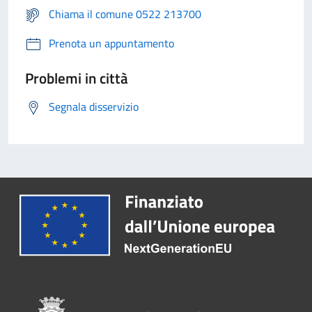
Chiama il comune 0522 213700
Prenota un appuntamento
Problemi in città
Segnala disservizio