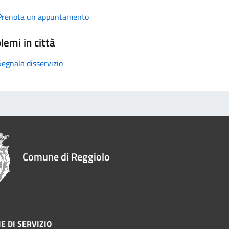
Prenota un appuntamento
lemi in città
Segnala disservizio
Comune di Reggiolo
E DI SERVIZIO