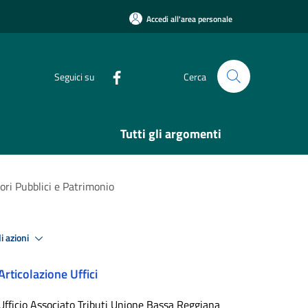
Accedi all'area personale
Seguici su
Cerca
Tutti gli argomenti
ori Pubblici e Patrimonio
i azioni
Articolazione Uffici
Ufficio Associato Tributi Unione Bassa Reggiana