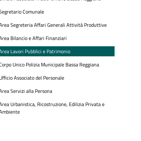
Segretario Comunale
Area Segreteria Affari Generali Attività Produttive
Area Bilancio e Affari Finanziari
Area Lavori Pubblici e Patrimonio
Corpo Unico Polizia Municipale Bassa Reggiana
Ufficio Associato del Personale
Area Servizi alla Persona
Area Urbanistica, Ricostruzione, Edilizia Privata e
Ambiente