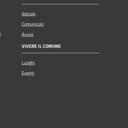
Notizie
Comunicati
i
Avvisi
VIVERE IL COMUNE
Luoghi
Eventi