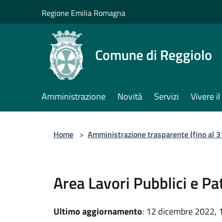
Salta al contenuto principale
Regione Emilia Romagna
Comune di Reggiolo
Amministrazione
Novità
Servizi
Vivere 
Home
>
Amministrazione trasparente (fino al 
Area Lavori Pubblici e P
Ultimo aggiornamento
: 12 dicembre 2022, 