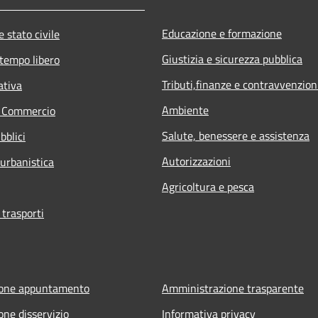
Educazione e formazione
 stato civile
Giustizia e sicurezza pubblica
 tempo libero
Tributi,finanze e contravvenzion
ativa
Ambiente
e Commercio
Salute, benessere e assistenza
bblici
Autorizzazioni
 urbanistica
Agricoltura e pesca
 trasporti
ione appuntamento
Amministrazione trasparente
one disservizio
Informativa privacy