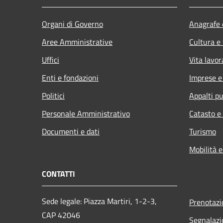
Organi di Governo
Anagrafe e
Aree Amministrative
Cultura e
Uffici
Vita lavor
Enti e fondazioni
Imprese 
Politici
Appalti pu
Personale Amministrativo
Catasto e
Documenti e dati
Turismo
Mobilità e
CONTATTI
Sede legale: Piazza Martiri, 1-2-3,
Prenotaz
CAP 42046
Segnalazi