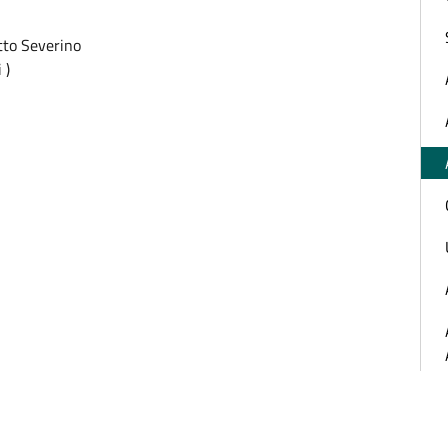
tto Severino
 )