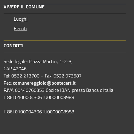
VIVERE IL COMUNE
Luoghi
Eventi
CONTATTI
Sede legale: Piazza Martiri, 1-2-3,
CAP 42046
Tel: 0522 213700 – Fax: 0522 973587
Pec:
comunereggiolo@postecert.it
P.IVA 00440760353 Codice IBAN presso Banca d’Italia:
IT86L0100004306TU0000008988
IT86L0100004306TU0000008988