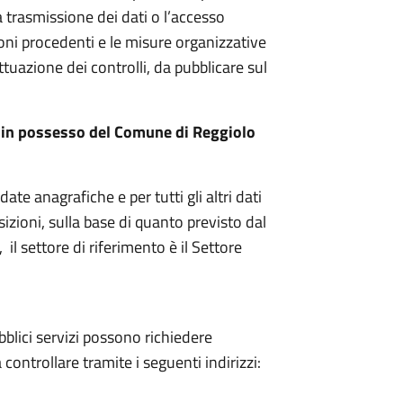
 la trasmissione dei dati o l’accesso
ioni procedenti e le misure organizzative
ettuazione dei controlli, da pubblicare sul
ti in possesso del Comune di Reggiolo
te anagrafiche e per tutti gli altri dati
izioni, sulla base di quanto previsto dal
 il settore di riferimento è il Settore
bblici servizi possono richiedere
controllare tramite i seguenti indirizzi: