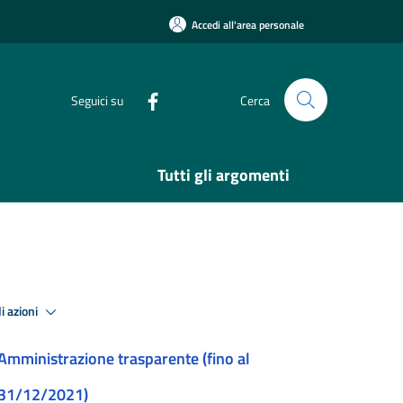
Accedi all'area personale
Seguici su
Cerca
Tutti gli argomenti
i azioni
Amministrazione trasparente (fino al
31/12/2021)