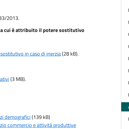
 33/2013.
cui è attribuito il potere sostitutivo
ostitutivo in caso di inerzia
(28 kB).
ativi
(3 MB).
vizi demografici
(139 kB)
vizio commercio e attività produttive