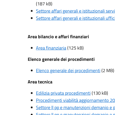
(187 kB)
Settore affari generali e istituzionali serv
Settore affari generali e istituzionali uffic
Area bilancio e affari finanziari
Area finanziaria
(125 kB)
Elenco generale dei procedimenti
Elenco generale dei procedimenti
(2 MB)
Area tecnica
Edilizia privata procedimenti
(130 kB)
Procedimenti viabilità aggiornamento 2
Settore ll pp e manutenzioni demanio e 
Settore ll pp e manutenzioni demanio e 