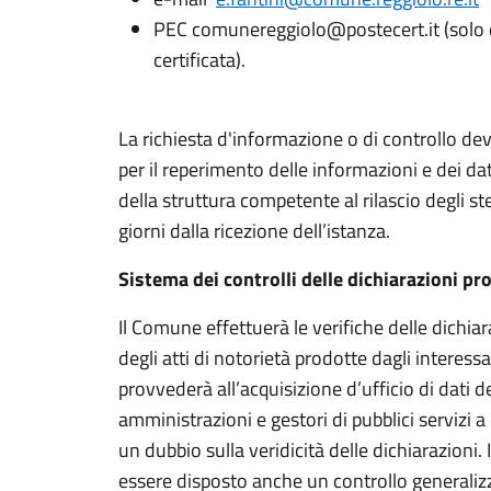
PEC comunereggiolo@postecert.it (solo da 
certificata).
La richiesta d'informazione o di controllo dev
per il reperimento delle informazioni e dei dat
della struttura competente al rilascio degli st
giorni dalla ricezione dell’istanza.
Sistema dei controlli delle dichiarazioni p
Il Comune effettuerà le verifiche delle dichiara
degli atti di notorietà prodotte dagli interes
provvederà all’acquisizione d’ufficio di dati d
amministrazioni e gestori di pubblici servizi a 
un dubbio sulla veridicità delle dichiarazioni.
essere disposto anche un controllo generaliz