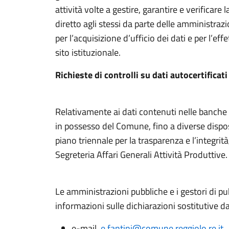
attività volte a gestire, garantire e verificare
diretto agli stessi da parte delle amministraz
per l’acquisizione d’ufficio dei dati e per l’eff
sito istituzionale.
Richieste di controlli su dati autocertifica
Relativamente ai dati contenuti nelle banche da
in possesso del Comune, fino a diverse dispos
piano triennale per la trasparenza e l’integrità,
Segreteria Affari Generali Attività Produttive.
Le amministrazioni pubbliche e i gestori di pu
informazioni sulle dichiarazioni sostitutive da 
e-mail
e.fantini@comune.reggiolo.re.it