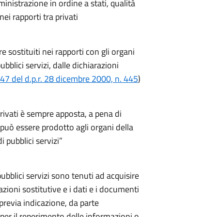
mministrazione in ordine a stati, qualità
nei rapporti tra privati
re sostituiti nei rapporti con gli organi
bblici servizi, dalle dichiarazioni
e 47 del d.p.r. 28 dicembre 2000, n. 445
)
 privati è sempre apposta, a pena di
on può essere prodotto agli organi della
i pubblici servizi”
pubblici servizi sono tenuti ad acquisire
azioni sostitutive e i dati e i documenti
previa indicazione, da parte
 per il reperimento delle informazioni o