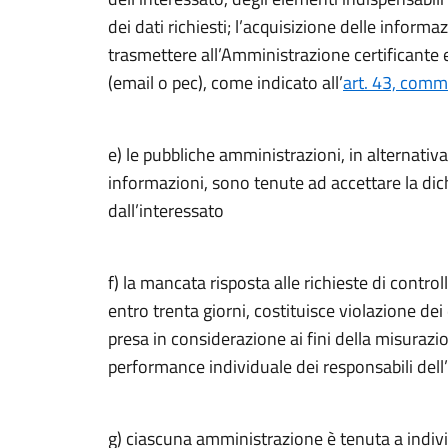
dei dati richiesti; l’acquisizione delle inform
trasmettere all’Amministrazione certificante
(email o pec), come indicato all’
art. 43, comm
e) le pubbliche amministrazioni, in alternativa 
informazioni, sono tenute ad accettare la dic
dall’interessato
f) la mancata risposta alle richieste di contro
entro trenta giorni, costituisce violazione dei
presa in considerazione ai fini della misurazi
performance individuale dei responsabili del
g) ciascuna amministrazione è tenuta a indivi