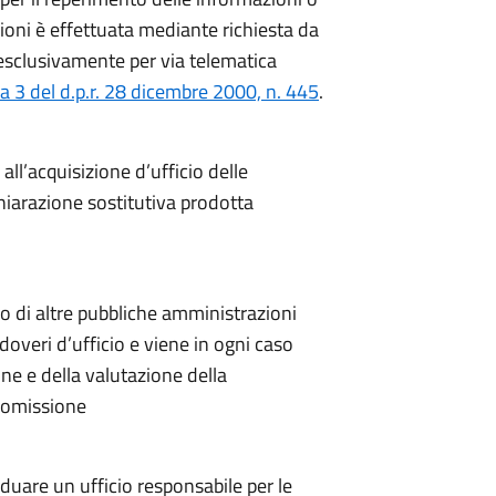
azioni è effettuata mediante richiesta da
 esclusivamente per via telematica
a 3 del d.p.r. 28 dicembre 2000, n. 445
.
all’acquisizione d’ufficio delle
hiarazione sostitutiva prodotta
llo di altre pubbliche amministrazioni
 doveri d’ufficio e viene in ogni caso
one e della valutazione della
l’omissione
duare un ufficio responsabile per le