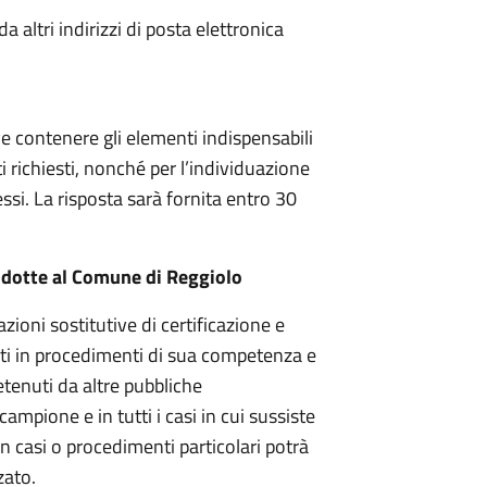
altri indirizzi di posta elettronica
e contenere gli elementi indispensabili
i richiesti, nonché per l’individuazione
essi. La risposta sarà fornita entro 30
rodotte al Comune di Reggiolo
zioni sostitutive di certificazione e
sati in procedimenti di sua competenza e
etenuti da altre pubbliche
campione e in tutti i casi in cui sussiste
 In casi o procedimenti particolari potrà
zato.