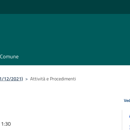
il Comune
31/12/2021)
>
Attività e Procedimenti
Ved
11:30