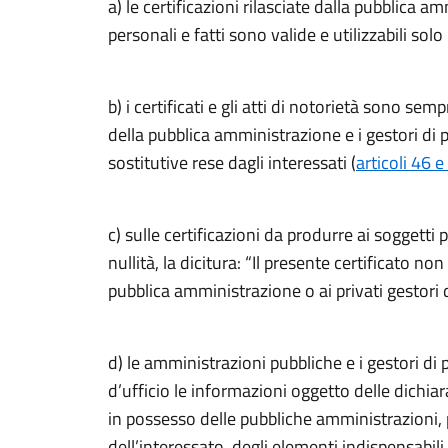
a) le certificazioni rilasciate dalla pubblica a
personali e fatti sono valide e utilizzabili solo 
b) i certificati e gli atti di notorietà sono semp
della pubblica amministrazione e i gestori di pu
sostitutive rese dagli interessati (
articoli 46 
c) sulle certificazioni da produrre ai soggetti
nullità, la dicitura: “Il presente certificato n
pubblica amministrazione o ai privati gestori d
d) le amministrazioni pubbliche e i gestori di 
d’ufficio le informazioni oggetto delle dichiar
in possesso delle pubbliche amministrazioni, 
dell’interessato, degli elementi indispensabili