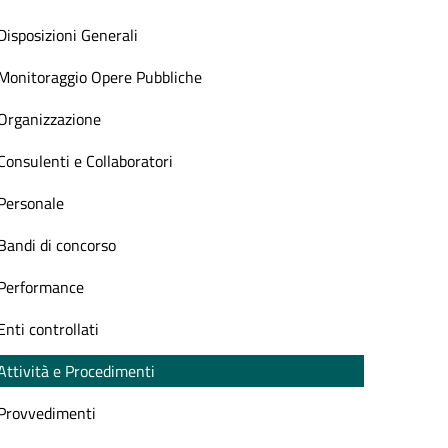
Disposizioni Generali
Monitoraggio Opere Pubbliche
Organizzazione
Consulenti e Collaboratori
Personale
Bandi di concorso
Performance
Enti controllati
Attività e Procedimenti
Provvedimenti