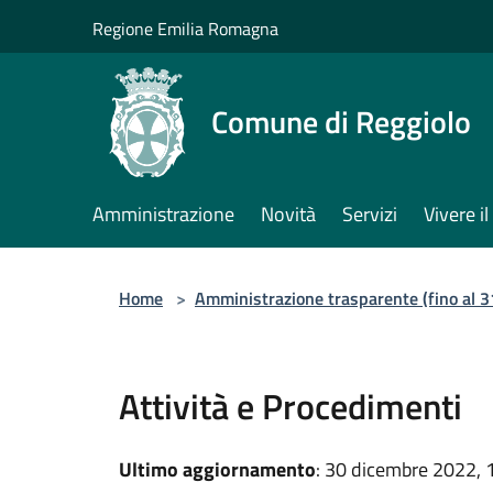
Salta al contenuto principale
Regione Emilia Romagna
Comune di Reggiolo
Amministrazione
Novità
Servizi
Vivere 
Home
>
Amministrazione trasparente (fino al 
Attività e Procedimenti
Ultimo aggiornamento
: 30 dicembre 2022, 