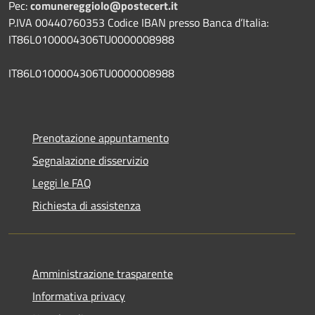
Pec:
comunereggiolo@postecert.it
P.IVA 00440760353 Codice IBAN presso Banca d’Italia:
IT86L0100004306TU0000008988
IT86L0100004306TU0000008988
Prenotazione appuntamento
Segnalazione disservizio
Leggi le FAQ
Richiesta di assistenza
Amministrazione trasparente
Informativa privacy