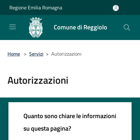
Salta al contenuto principale
Regione Emilia Romagna
Comune di Reggiolo
Home
>
Servizi
>
Autorizzazioni
Autorizzazioni
Quanto sono chiare le informazioni
su questa pagina?