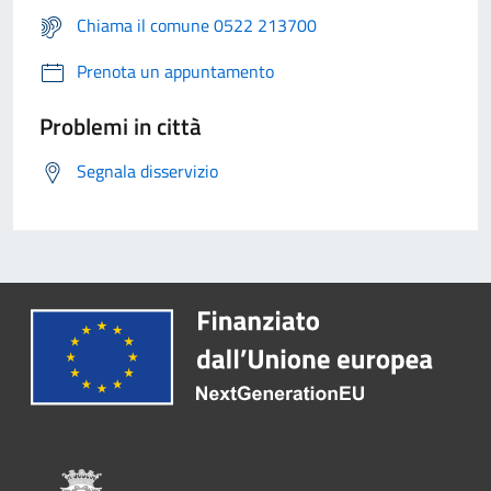
Chiama il comune 0522 213700
Prenota un appuntamento
Problemi in città
Segnala disservizio