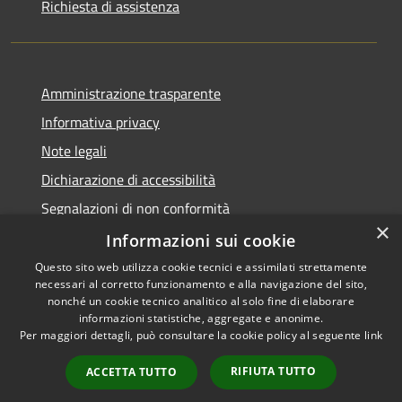
Richiesta di assistenza
Amministrazione trasparente
Informativa privacy
Note legali
Dichiarazione di accessibilità
Segnalazioni di non conformità
×
Informazioni sui cookie
Questo sito web utilizza cookie tecnici e assimilati strettamente
necessari al corretto funzionamento e alla navigazione del sito,
RSS
Copyright © 2026 • Comune di
nonché un cookie tecnico analitico al solo fine di elaborare
Accessibilità
informazioni statistiche, aggregate e anonime.
Reggiolo • Powered by
Per maggiori dettagli, può consultare la cookie policy al seguente
link
Privacy
Municipium
Accesso
•
Cookie
redazione
RIFIUTA TUTTO
ACCETTA TUTTO
Mappa del sito