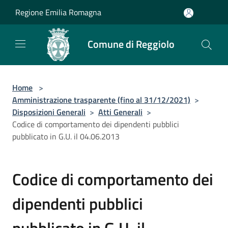
Salta al contenuto principale
Regione Emilia Romagna
Comune di Reggiolo
Home
>
Amministrazione trasparente (fino al 31/12/2021)
>
Disposizioni Generali
>
Atti Generali
>
Codice di comportamento dei dipendenti pubblici
pubblicato in G.U. il 04.06.2013
Codice di comportamento dei
dipendenti pubblici
pubblicato in G.U. il