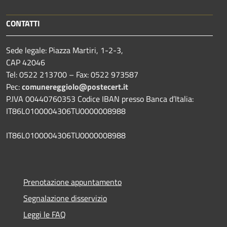
CONTATTI
Sede legale: Piazza Martiri, 1-2-3,
CAP 42046
Tel: 0522 213700 – Fax: 0522 973587
Pec:
comunereggiolo@postecert.it
P.IVA 00440760353 Codice IBAN presso Banca d’Italia:
IT86L0100004306TU0000008988
IT86L0100004306TU0000008988
Prenotazione appuntamento
Segnalazione disservizio
Leggi le FAQ