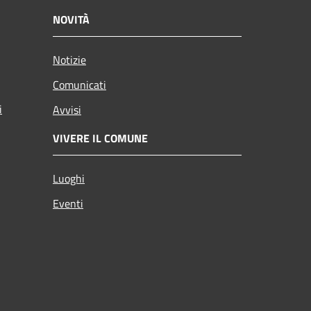
NOVITÀ
Notizie
Comunicati
i
Avvisi
VIVERE IL COMUNE
Luoghi
Eventi