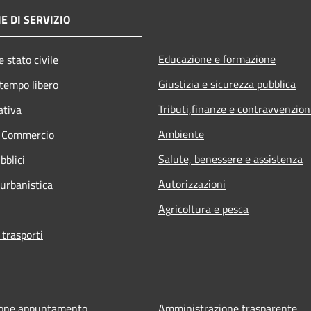
E DI SERVIZIO
Educazione e formazione
 stato civile
Giustizia e sicurezza pubblica
 tempo libero
Tributi,finanze e contravvenzion
ativa
Ambiente
e Commercio
Salute, benessere e assistenza
bblici
Autorizzazioni
 urbanistica
Agricoltura e pesca
 trasporti
ione appuntamento
Amministrazione trasparente