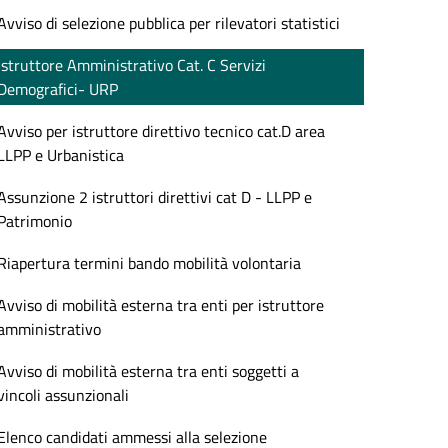
Avviso di selezione pubblica per rilevatori statistici
Istruttore Amministrativo Cat. C Servizi
Demografici- URP
Avviso per istruttore direttivo tecnico cat.D area
LLPP e Urbanistica
Assunzione 2 istruttori direttivi cat D - LLPP e
Patrimonio
Riapertura termini bando mobilità volontaria
Avviso di mobilità esterna tra enti per istruttore
amministrativo
Avviso di mobilità esterna tra enti soggetti a
vincoli assunzionali
Elenco candidati ammessi alla selezione