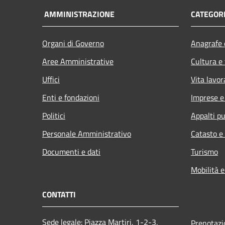
AMMINISTRAZIONE
CATEGORI
Organi di Governo
Anagrafe e
Aree Amministrative
Cultura e
Uffici
Vita lavor
Enti e fondazioni
Imprese 
Politici
Appalti pu
Personale Amministrativo
Catasto e
Documenti e dati
Turismo
Mobilità e
CONTATTI
Sede legale: Piazza Martiri, 1-2-3,
Prenotaz