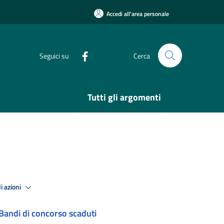
Accedi all'area personale
Seguici su
Cerca
Tutti gli argomenti
i azioni
Bandi di concorso scaduti