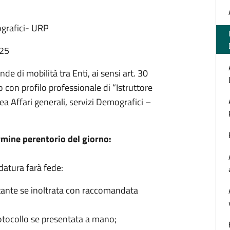
ografici- URP
:25
 di mobilità tra Enti, ai sensi art. 30
 con profilo professionale di “Istruttore
ea Affari generali, servizi Demografici –
mine perentorio del giorno:
datura farà fede:
ettante se inoltrata con raccomandata
otocollo se presentata a mano;