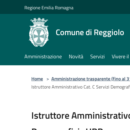
Salta al contenuto principale
Regione Emilia Romagna
Comune di Reggiolo
Amministrazione
Novità
Servizi
Vivere 
Home
>
Amministrazione trasparente (fino al 
Istruttore Amministrativo Cat. C Servizi Demograf
Istruttore Amministrativo