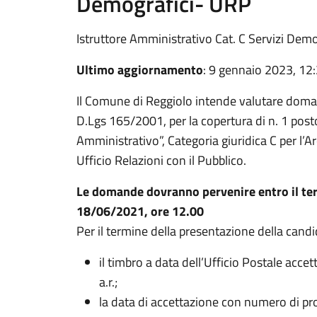
Demografici- URP
Istruttore Amministrativo Cat. C Servizi Dem
Ultimo aggiornamento
: 9 gennaio 2023, 12
Il Comune di Reggiolo intende valutare domande
D.Lgs 165/2001, per la copertura di n. 1 posto
Amministrativo”, Categoria giuridica C per l’Ar
Ufficio Relazioni con il Pubblico.
Le domande dovranno pervenire entro il ter
18/06/2021, ore 12.00
Per il termine della presentazione della candi
il timbro a data dell’Ufficio Postale acc
a.r.;
la data di accettazione con numero di pr