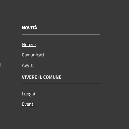
NOVITÀ
Notizie
Comunicati
i
Avvisi
VIVERE IL COMUNE
Luoghi
Eventi