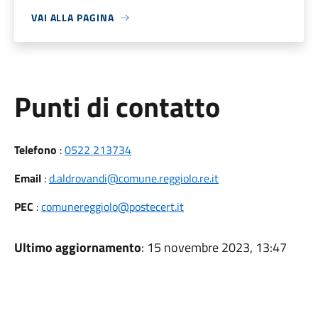
VAI ALLA PAGINA
Punti di contatto
Telefono
:
0522 213734
Email
:
d.aldrovandi@comune.reggiolo.re.it
PEC
:
comunereggiolo@postecert.it
Ultimo aggiornamento
: 15 novembre 2023, 13:47