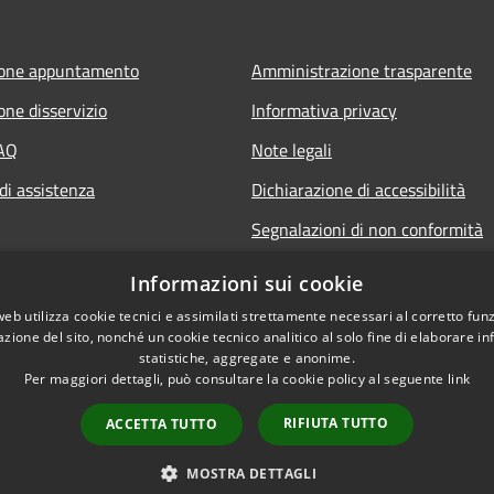
ione appuntamento
Amministrazione trasparente
one disservizio
Informativa privacy
FAQ
Note legali
di assistenza
Dichiarazione di accessibilità
Segnalazioni di non conformità
Informazioni sui cookie
web utilizza cookie tecnici e assimilati strettamente necessari al corretto fu
azione del sito, nonché un cookie tecnico analitico al solo fine di elaborare i
statistiche, aggregate e anonime.
Per maggiori dettagli, può consultare la cookie policy al seguente
link
RIFIUTA TUTTO
ACCETTA TUTTO
l sito
Copyright © 2026 • Comune di
MOSTRA DETTAGLI