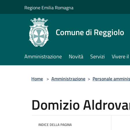
Salta al contenuto principale
Regione Emilia Romagna
Comune di Reggiolo
Amministrazione
Novità
Servizi
Vivere 
Home
>
Amministrazione
>
Personale amminis
Domizio Aldrova
INDICE DELLA PAGINA