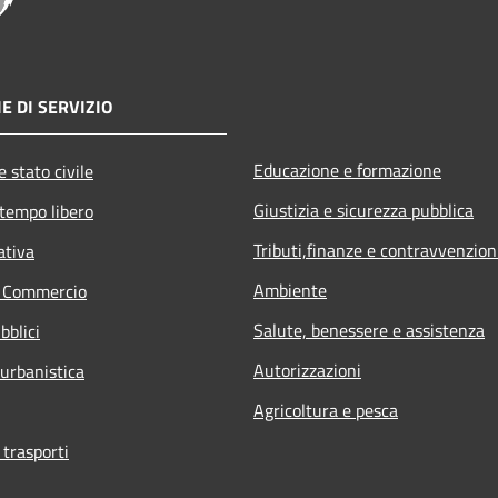
E DI SERVIZIO
Educazione e formazione
 stato civile
Giustizia e sicurezza pubblica
 tempo libero
Tributi,finanze e contravvenzion
ativa
Ambiente
e Commercio
Salute, benessere e assistenza
bblici
Autorizzazioni
 urbanistica
Agricoltura e pesca
 trasporti