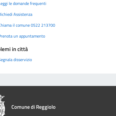
Leggi le domande frequenti
Richiedi Assistenza
Chiama il comune 0522 213700
Prenota un appuntamento
lemi in città
Segnala disservizio
Comune di Reggiolo