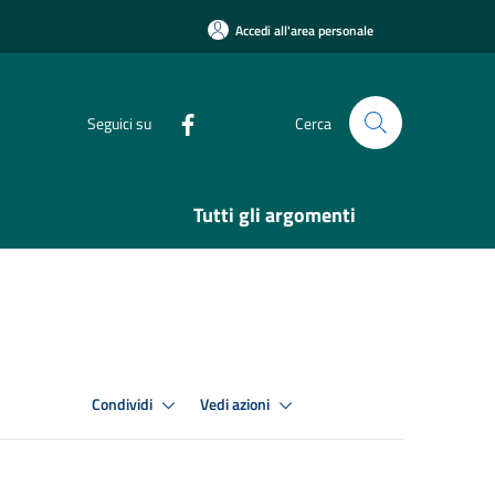
Accedi all'area personale
Seguici su
Cerca
Tutti gli argomenti
Condividi
Vedi azioni