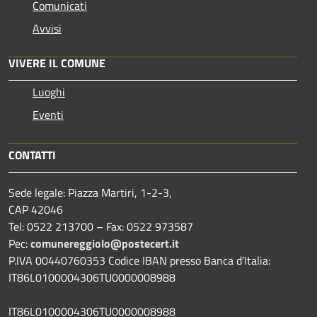
Comunicati
Avvisi
VIVERE IL COMUNE
Luoghi
Eventi
CONTATTI
Sede legale: Piazza Martiri, 1-2-3,
CAP 42046
Tel: 0522 213700 – Fax: 0522 973587
Pec:
comunereggiolo@postecert.it
P.IVA 00440760353 Codice IBAN presso Banca d’Italia:
IT86L0100004306TU0000008988
IT86L0100004306TU0000008988