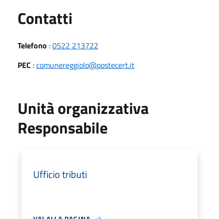
Utili
Contatti
Telefono
:
0522 213722
PEC
:
comunereggiolo@postecert.it
Unità organizzativa
Responsabile
Ufficio tributi
VAI ALLA PAGINA