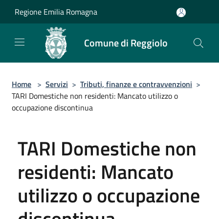
Salta al contenuto principale
Regione Emilia Romagna
Comune di Reggiolo
Home
>
Servizi
>
Tributi, finanze e contravvenzioni
>
TARI Domestiche non residenti: Mancato utilizzo o
occupazione discontinua
TARI Domestiche non
residenti: Mancato
utilizzo o occupazione
discontinua