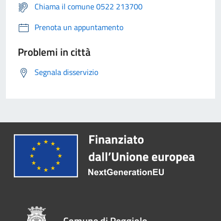
Chiama il comune 0522 213700
Prenota un appuntamento
Problemi in città
Segnala disservizio
Comune di Reggiolo