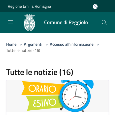
Salta al contenuto principale
Regione Emilia Romagna
Comune di Reggiolo
Home
>
Argomenti
>
Accesso all'informazione
>
Tutte le notizie (16)
Tutte le notizie (16)