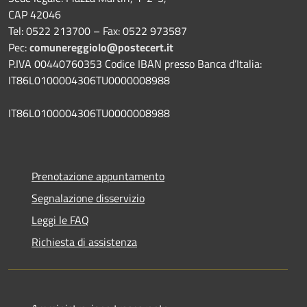
CAP 42046
Tel: 0522 213700 – Fax: 0522 973587
Pec:
comunereggiolo@postecert.it
P.IVA 00440760353 Codice IBAN presso Banca d’Italia:
IT86L0100004306TU0000008988
IT86L0100004306TU0000008988
Prenotazione appuntamento
Segnalazione disservizio
Leggi le FAQ
Richiesta di assistenza