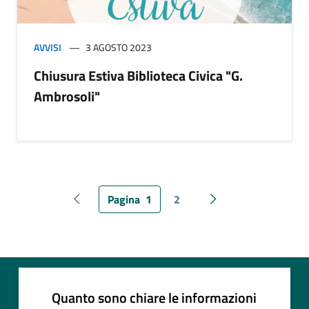
AVVISI
3 AGOSTO 2023
Chiusura Estiva Biblioteca Civica "G.
Ambrosoli"
Pagina
1
2
Pagina precedente
Pagina successiva
Quanto sono chiare le informazioni