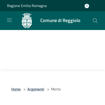
Salta al contenuto principale
Regione Emilia Romagna
Comune di Reggiolo
Home
>
Argomenti
>
Morte