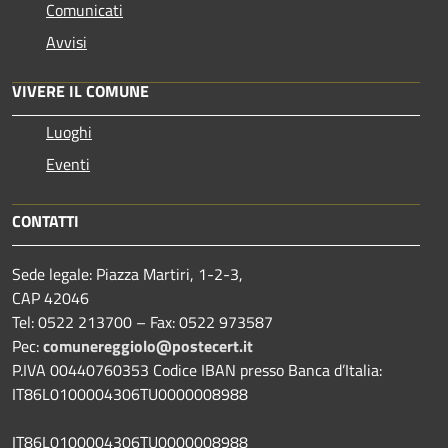
Comunicati
Avvisi
VIVERE IL COMUNE
Luoghi
Eventi
CONTATTI
Sede legale: Piazza Martiri, 1-2-3,
CAP 42046
Tel: 0522 213700 – Fax: 0522 973587
Pec:
comunereggiolo@postecert.it
P.IVA 00440760353 Codice IBAN presso Banca d’Italia:
IT86L0100004306TU0000008988
IT86L0100004306TU0000008988